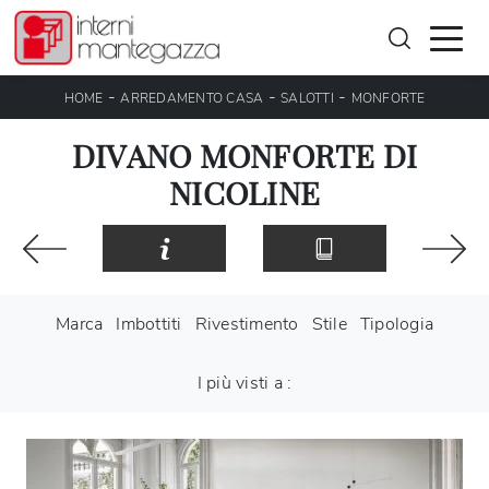
-
-
-
HOME
ARREDAMENTO CASA
SALOTTI
MONFORTE
DIVANO MONFORTE DI
NICOLINE
Marca
Imbottiti
Rivestimento
Stile
Tipologia
I più visti a :