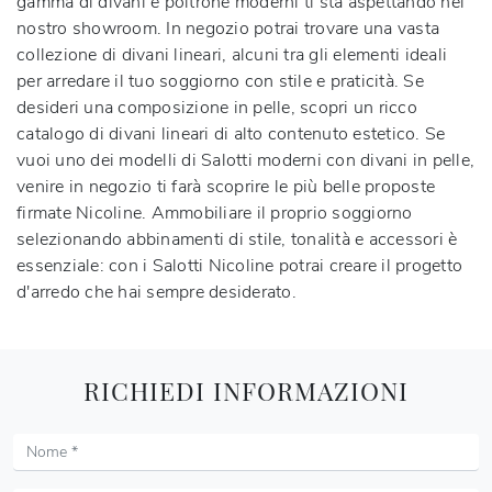
gamma di divani e poltrone moderni ti sta aspettando nel
nostro showroom. In negozio potrai trovare una vasta
collezione di divani lineari, alcuni tra gli elementi ideali
per arredare il tuo soggiorno con stile e praticità. Se
desideri una composizione in pelle, scopri un ricco
catalogo di divani lineari di alto contenuto estetico. Se
vuoi uno dei modelli di Salotti moderni con divani in pelle,
venire in negozio ti farà scoprire le più belle proposte
firmate Nicoline. Ammobiliare il proprio soggiorno
selezionando abbinamenti di stile, tonalità e accessori è
essenziale: con i Salotti Nicoline potrai creare il progetto
d'arredo che hai sempre desiderato.
RICHIEDI INFORMAZIONI