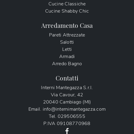
Cucine Classiche
Cucine Shabby Chic
Arredamento Casa
Pareti Attrezzate
Salotti
Letti
Armadi
Arredo Bagno
Contatti
Interni Mantegazza S.r.l.
Via Cavour, 42
20040 Cambiago (MI)
Email.
info@internimantegazza.com
Tel.
029506555
P.IVA
09108770968