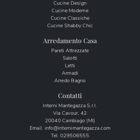
Cucine Design
Cucine Moderne
Cucine Classiche
Cucine Shabby Chic
Arredamento Casa
Pareti Attrezzate
Salotti
Letti
Armadi
Arredo Bagno
Contatti
Interni Mantegazza S.r.l.
Via Cavour, 42
20040 Cambiago (MI)
Email.
info@internimantegazza.com
Tel.
029506555