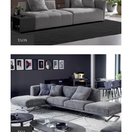
TAOS
NOA