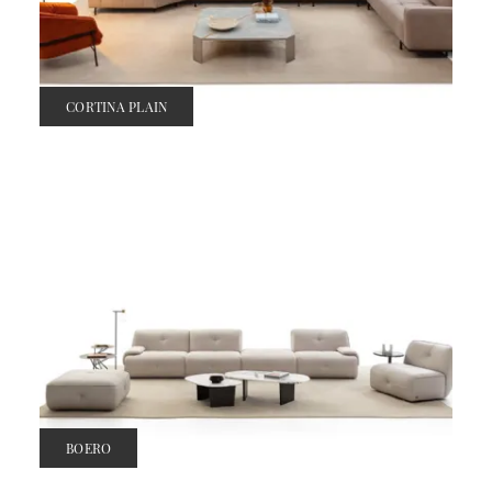
CORTINA PLAIN
BOERO