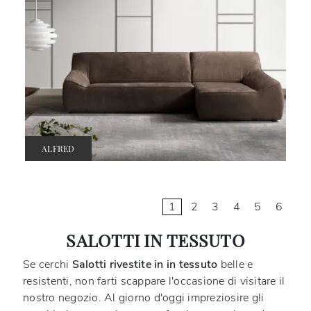
ALFRED
1
2
3
4
5
6
SALOTTI IN TESSUTO
Se cerchi
Salotti rivestite in in tessuto
belle e
resistenti, non farti scappare l'occasione di visitare il
nostro negozio. Al giorno d'oggi impreziosire gli