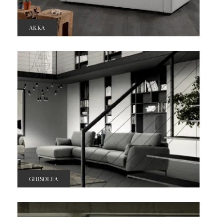
AKKA
GHISOLFA