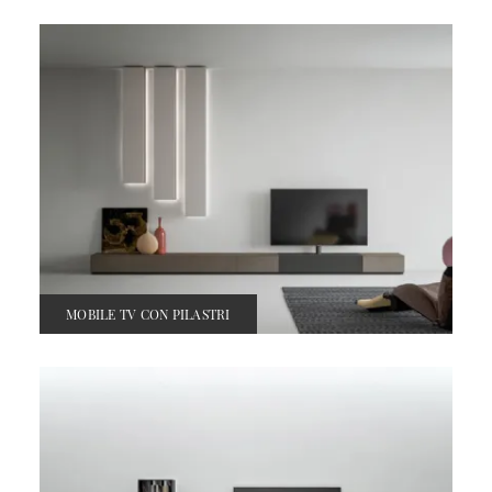
MOBILE TV CON PILASTRI