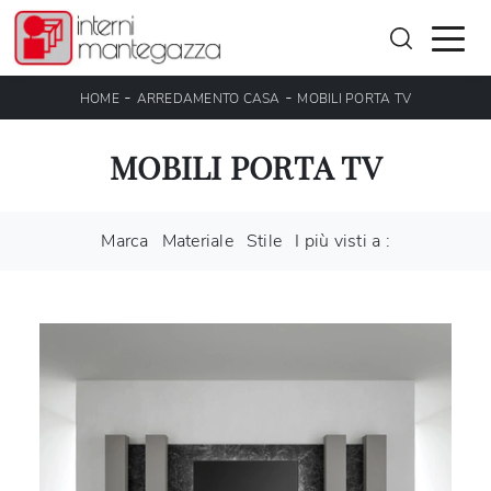
-
-
HOME
ARREDAMENTO CASA
MOBILI PORTA TV
MOBILI PORTA TV
Marca
Materiale
Stile
I più visti a :