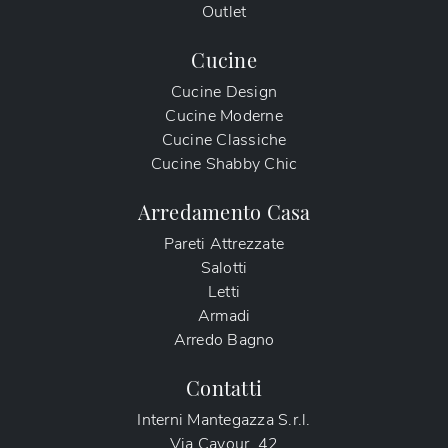
Outlet
Cucine
Cucine Design
Cucine Moderne
Cucine Classiche
Cucine Shabby Chic
Arredamento Casa
Pareti Attrezzate
Salotti
Letti
Armadi
Arredo Bagno
Contatti
Interni Mantegazza S.r.l.
Via Cavour, 42