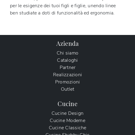
per le esigenze dei tuoi figli e figlie, unendo linee
ben studiate a doti di funzionalità ed ergonomia.
Azienda
Chi siamo
Cataloghi
Partner
Realizzazioni
Promozioni
Outlet
Cucine
Cucine Design
Cucine Moderne
Cucine Classiche