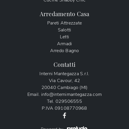
Cucine Shabby Chic
Arredamento Casa
Pareti Attrezzate
Salotti
Letti
Armadi
Arredo Bagno
Contatti
Interni Mantegazza S.r.l.
Via Cavour, 42
20040 Cambiago (MI)
Email.
info@internimantegazza.com
Tel.
029506555
P.IVA
09108770968