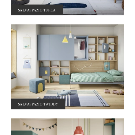
SALVASPAZIO TURCA
SALVASPAZIO TWIDDY