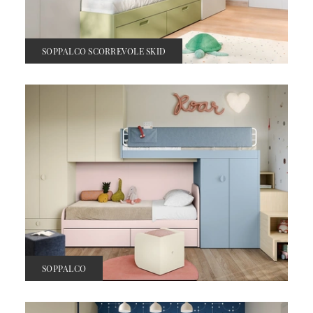
SOPPALCO SCORREVOLE SKID
SOPPALCO