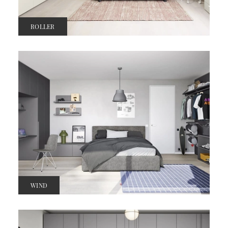
ROLLER
WIND