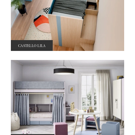
CASTELLO LILA