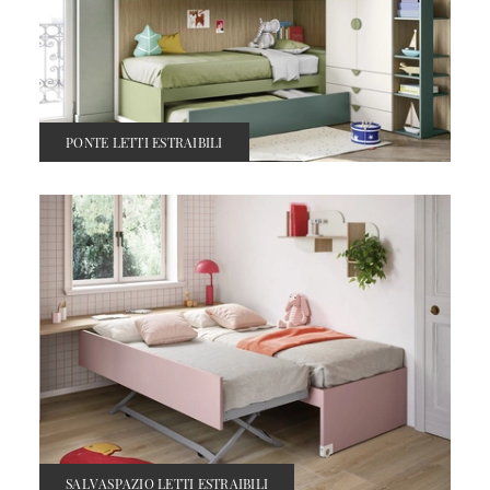
PONTE LETTI ESTRAIBILI
SALVASPAZIO LETTI ESTRAIBILI