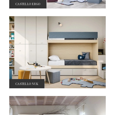
CASTELLO ERGO
CASTELLO NUK