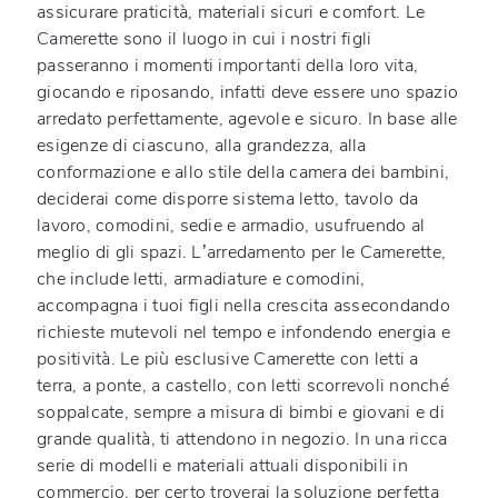
assicurare praticità, materiali sicuri e comfort. Le
Camerette sono il luogo in cui i nostri figli
passeranno i momenti importanti della loro vita,
giocando e riposando, infatti deve essere uno spazio
arredato perfettamente, agevole e sicuro. In base alle
esigenze di ciascuno, alla grandezza, alla
conformazione e allo stile della camera dei bambini,
deciderai come disporre sistema letto, tavolo da
lavoro, comodini, sedie e armadio, usufruendo al
meglio di gli spazi. L’arredamento per le Camerette,
che include letti, armadiature e comodini,
accompagna i tuoi figli nella crescita assecondando
richieste mutevoli nel tempo e infondendo energia e
positività. Le più esclusive Camerette con letti a
terra, a ponte, a castello, con letti scorrevoli nonché
soppalcate, sempre a misura di bimbi e giovani e di
grande qualità, ti attendono in negozio. In una ricca
serie di modelli e materiali attuali disponibili in
commercio, per certo troverai la soluzione perfetta