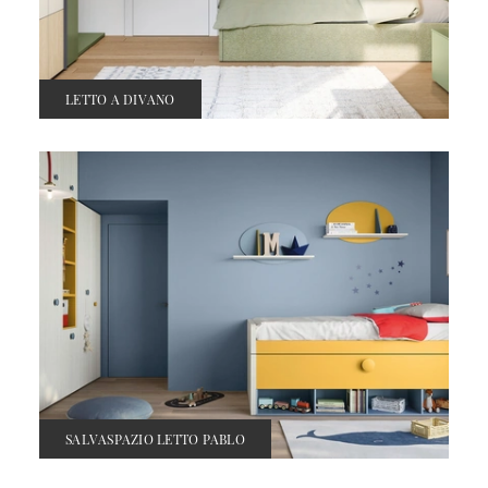
LETTO A DIVANO
SALVASPAZIO LETTO PABLO