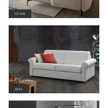
VICTOR
AKKA