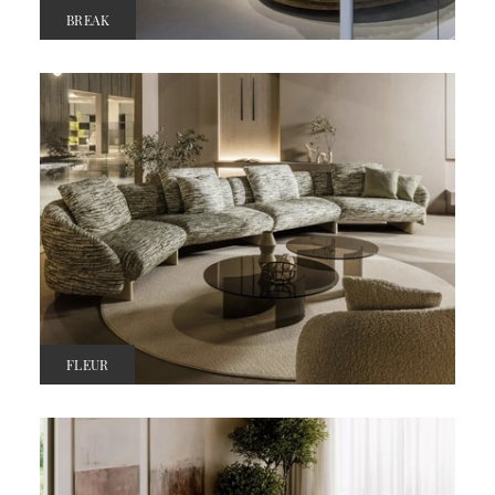
BREAK
FLEUR