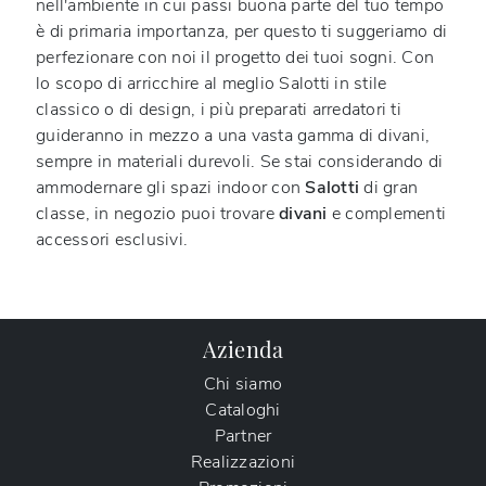
nell'ambiente in cui passi buona parte del tuo tempo
è di primaria importanza, per questo ti suggeriamo di
perfezionare con noi il progetto dei tuoi sogni. Con
lo scopo di arricchire al meglio Salotti in stile
classico o di design, i più preparati arredatori ti
guideranno in mezzo a una vasta gamma di divani,
sempre in materiali durevoli. Se stai considerando di
ammodernare gli spazi indoor con
Salotti
di gran
classe, in negozio puoi trovare
divani
e complementi
accessori esclusivi.
Azienda
Chi siamo
Cataloghi
Partner
Realizzazioni