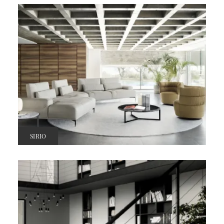
SIRIO