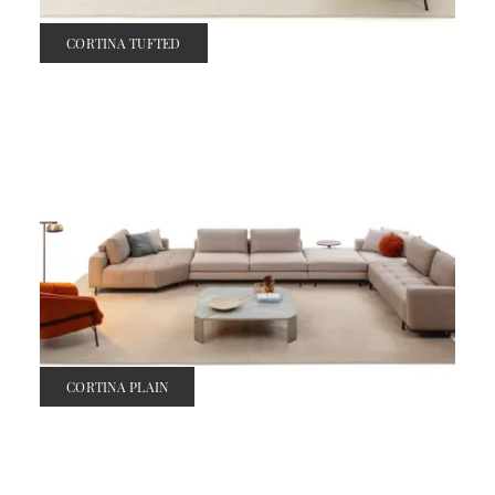
CORTINA TUFTED
CORTINA PLAIN