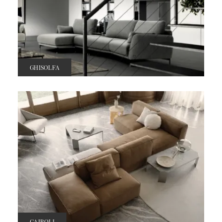
GHISOLFA
CAIROLI