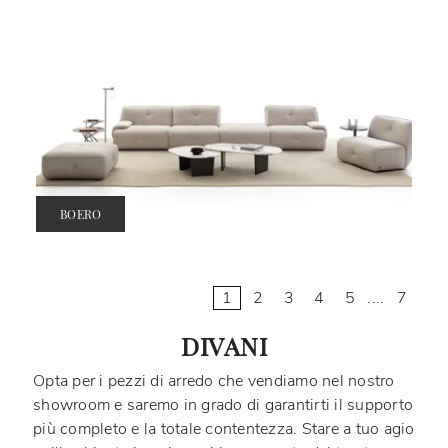
BOERO
1
2
3
4
5
....
7
DIVANI
Opta per i pezzi di arredo che vendiamo nel nostro
showroom e saremo in grado di garantirti il supporto
più completo e la totale contentezza. Stare a tuo agio