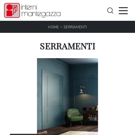
-
HOME
SERRAMENTI
SERRAMENTI