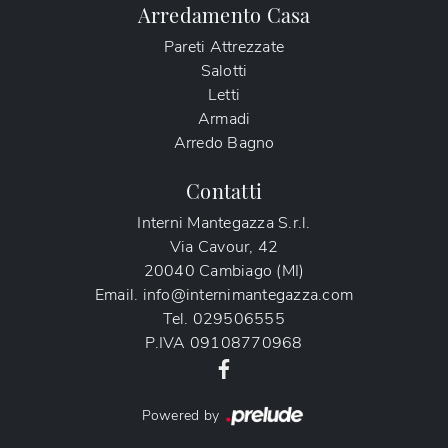
Arredamento Casa
Pareti Attrezzate
Salotti
Letti
Armadi
Arredo Bagno
Contatti
Interni Mantegazza S.r.l.
Via Cavour, 42
20040 Cambiago (MI)
Email.
info@internimantegazza.com
Tel.
029506555
P.IVA
09108770968
Powered by