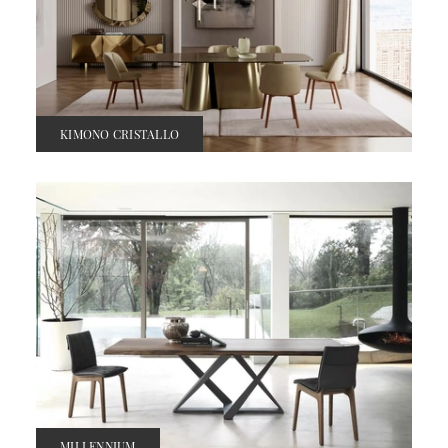
KIMONO CRISTALLO
MILLENNIUM