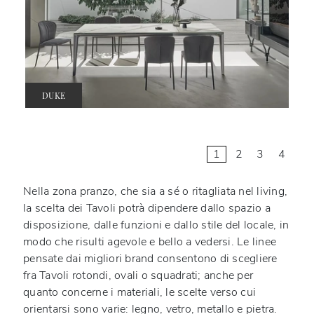
DUKE
1
2
3
4
Nella zona pranzo, che sia a sé o ritagliata nel living,
la scelta dei Tavoli potrà dipendere dallo spazio a
disposizione, dalle funzioni e dallo stile del locale, in
modo che risulti agevole e bello a vedersi. Le linee
pensate dai migliori brand consentono di scegliere
fra Tavoli rotondi, ovali o squadrati; anche per
quanto concerne i materiali, le scelte verso cui
orientarsi sono varie: legno, vetro, metallo e pietra.