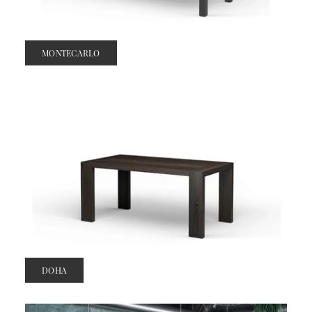
MONTECARLO
DOHA