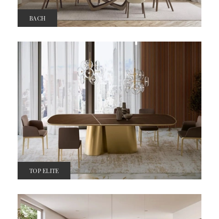
BACH
TOP ELITE