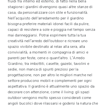
fluidi fra interno ed esterno, di fatto nella bella
stagione i giardini divengono quasi altre stanze di
casa, da personalizzare con stile e funzionalità.
Nell’acquisto dell'arredamento per il giardino
bisogna preferire materiali idonei facili da pulire,
capaci di resistere a sole e pioggia nel tempo senza
mai danneggiarsi. Potrai esprimere tutta la tua
creatività nell’arredo dell'outdoor e ricreare uno
spazio vivibile destinato al relax alla sera, alla
convivialità, a momenti in compagnia di amici e
parenti per feste, cene o quant'altro. L’Arredo
Giardino, tra imbottiti, casette, gazebi, tavolini e
sedie, non manca di spunti preziosi per la
progettazione, non per altro le migliori marche nel
settore producono mobili e complementi per ogni
aspettativa. Il giardino è attualmente uno spazio da
decorare con attenzione, come il living: gli spazi
outdoor vengono molto spesso considerati come
angoli bucolici dove rilassarsi e godersi la natura che