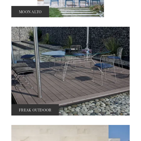
MOON ALTO
FREAK OUTDOOR