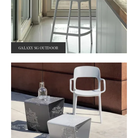
GALAXY SG OUTDOOR