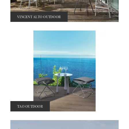
VINCENT ALTO OUTDOOR
TAO OUTDOOR