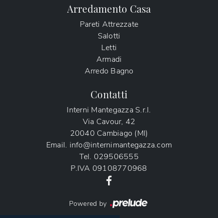
Arredamento Casa
Pareti Attrezzate
Salotti
Letti
Armadi
Arredo Bagno
Contatti
Interni Mantegazza S.r.l.
Via Cavour, 42
20040 Cambiago (MI)
Email.
info@internimantegazza.com
Tel.
029506555
P.IVA
09108770968
Powered by