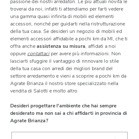
passione dei nostri arredatori. Le più attuali novità le
troverai da noi, infatti ti attendiamo per farti vedere
una gamma quasi infinita di mobili ed elementi
accessori, nonché per guidarti nella ristrutturazione
della tua casa. Se desideri un negozio di mobili ed
elementi accessori affidabile a pochi km da MI, che ti
offra anche
assistenza su misura
, affidati a noi
oppure
contattaci
per avere più informazioni. Non
lasciarti sfuggire il vantaggio di rinnovare lo stile
della tua casa con arredi dei migliori brand del
settore arredamento e vieni a scoprire a pochi km da
Agrate Brianza il nostro store specializzato nella
vendita di Salotti e molto altro
Desideri progettare l'ambiente che hai sempre
desiderato ma non sai a chi affidarti in provincia di
Agrate Brianza?