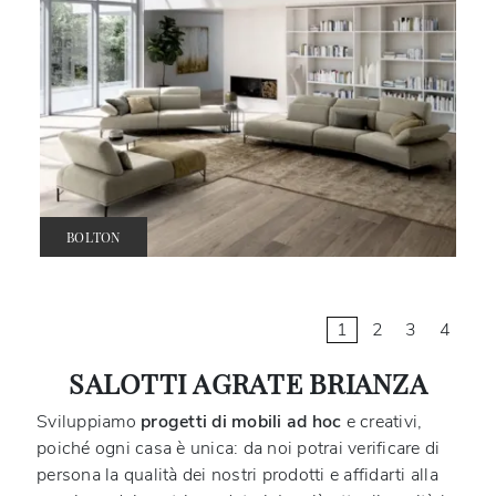
BOLTON
1
2
3
4
SALOTTI AGRATE BRIANZA
Sviluppiamo
progetti di mobili ad hoc
e creativi,
poiché ogni casa è unica: da noi potrai verificare di
persona la qualità dei nostri prodotti e affidarti alla