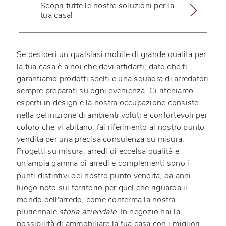
Scopri tutte le nostre soluzioni per la
tua casa!
Se desideri un qualsiasi mobile di grande qualità per
la tua casa è a noi che devi affidarti, dato che ti
garantiamo prodotti scelti e una squadra di arredatori
sempre preparati su ogni evenienza. Ci riteniamo
esperti in design e la nostra occupazione consiste
nella definizione di ambienti voluti e confortevoli per
coloro che vi abitano: fai riferimento al nostro punto
vendita per una precisa consulenza su misura.
Progetti su misura, arredi di eccelsa qualità e
un'ampia gamma di arredi e complementi sono i
punti distintivi del nostro punto vendita, da anni
luogo noto sul territorio per quel che riguarda il
mondo dell'arredo, come conferma la nostra
pluriennale
storia aziendale
. In negozio hai la
possibilità di ammobiliare la tua casa con i migliori