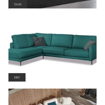
TAOS
DRY