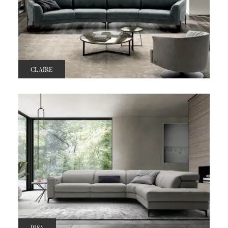
CLAIRE
PISA