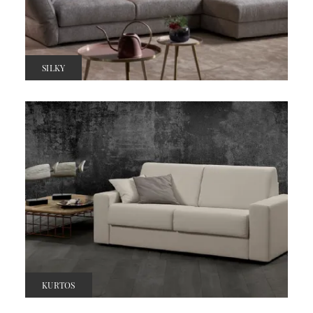
SILKY
KURTOS