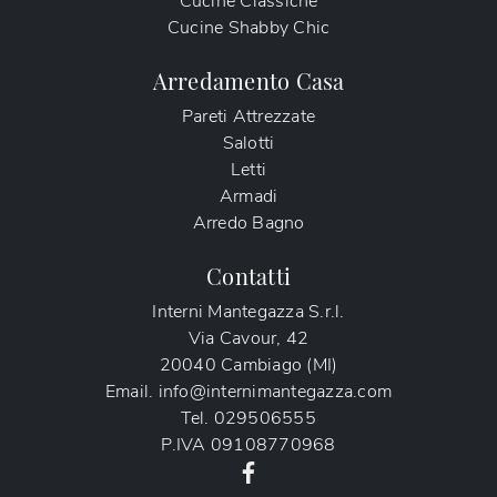
Cucine Classiche
Cucine Shabby Chic
Arredamento Casa
Pareti Attrezzate
Salotti
Letti
Armadi
Arredo Bagno
Contatti
Interni Mantegazza S.r.l.
Via Cavour, 42
20040 Cambiago (MI)
Email.
info@internimantegazza.com
Tel.
029506555
P.IVA
09108770968