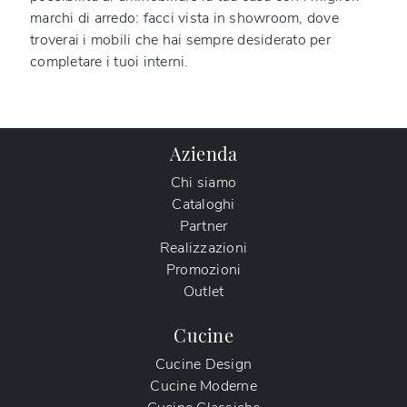
marchi di arredo: facci vista in showroom, dove
troverai i mobili che hai sempre desiderato per
completare i tuoi interni.
Azienda
Chi siamo
Cataloghi
Partner
Realizzazioni
Promozioni
Outlet
Cucine
Cucine Design
Cucine Moderne