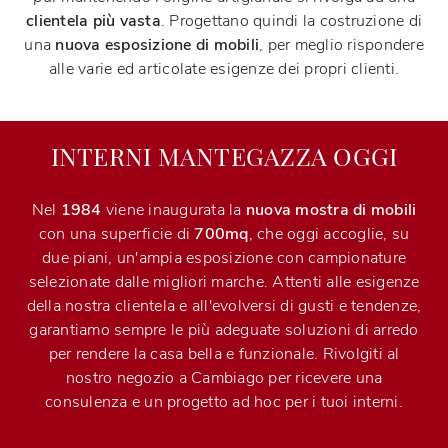
clientela più vasta
. Progettano quindi la costruzione di
una
nuova esposizione di mobili
, per meglio rispondere
alle varie ed articolate esigenze dei propri clienti.
INTERNI MANTEGAZZA OGGI
Nel
1984
viene inaugurata la
nuova mostra di mobili
con una superficie di
700mq
, che oggi accoglie, su
due piani, un'ampia esposizione con campionature
selezionate dalle migliori marche. Attenti alle esigenze
della nostra clientela e all'evolversi di gusti e tendenze,
garantiamo sempre le più adeguate soluzioni di arredo
per rendere la casa bella e funzionale. Rivolgiti al
nostro negozio a Cambiago per ricevere una
consulenza e un progetto ad hoc per i tuoi interni.