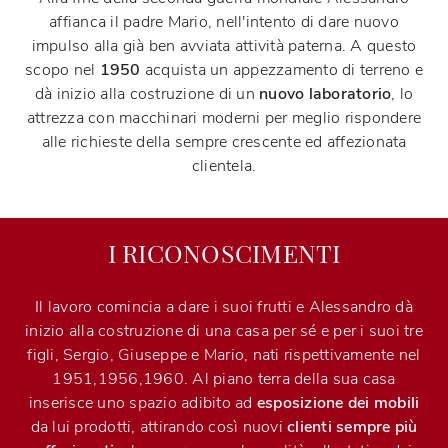
affianca il padre Mario, nell'intento di dare nuovo
impulso alla già ben avviata attività paterna. A questo
scopo nel
1950
acquista un appezzamento di terreno e
dà inizio alla costruzione di un
nuovo laboratorio
, lo
attrezza con macchinari moderni per meglio rispondere
alle richieste della sempre crescente ed affezionata
clientela.
I RICONOSCIMENTI
Il lavoro comincia a dare i suoi frutti e Alessandro dà
inizio alla costruzione di una casa per sé e per i suoi tre
figli, Sergio, Giuseppe e Mario, nati rispettivamente nel
1951,1956,1960. Al piano terra della sua casa
inserisce uno spazio adibito ad
esposizione dei mobili
da lui prodotti, attirando così nuovi
clienti sempre più