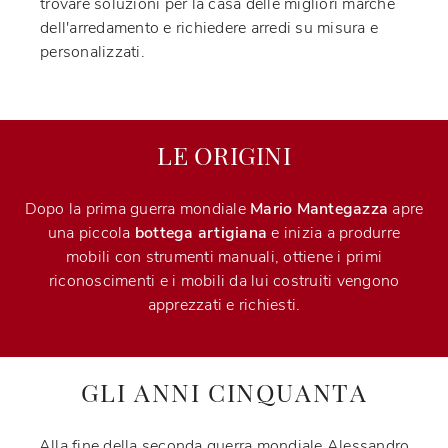
trovare soluzioni per la casa delle migliori marche
dell'arredamento e richiedere arredi su misura e
personalizzati.
LE ORIGINI
Dopo la prima guerra mondiale
Mario Mantegazza
apre
una piccola
bottega artigiana
e inizia a produrre
mobili con strumenti manuali, ottiene i primi
riconoscimenti e i mobili da lui costruiti vengono
apprezzati e richiesti.
GLI ANNI CINQUANTA
Alla fine della seconda guerra mondiale Alessandro