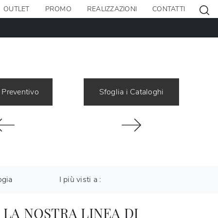
OUTLET
PROMO
REALIZZAZIONI
CONTATTI
 Preventivo
Sfoglia i Cataloghi
ogia
I più visti a :
 LA NOSTRA LINEA DI