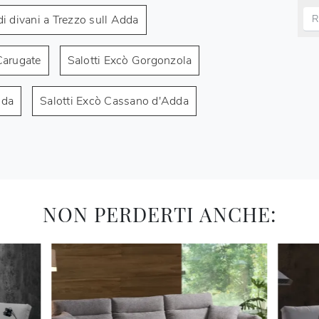
i divani a Trezzo sull Adda
Carugate
Salotti Excò Gorgonzola
dda
Salotti Excò Cassano d'Adda
NON PERDERTI ANCHE: