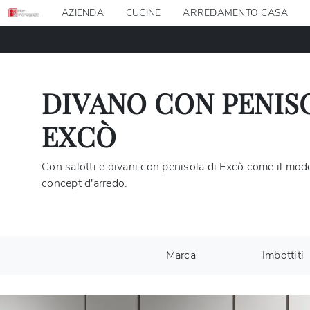
AZIENDA
CUCINE
ARREDAMENTO CASA
DIVANO CON PENISO
EXCÒ
Con salotti e divani con penisola di Excò come il model
concept d'arredo.
Marca
Imbottiti