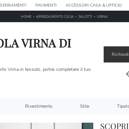
SERRAMENTI
PAVIMENTI
ACCESSORI CASA & UFFICIO
-
-
-
HOME
ARREDAMENTO CASA
SALOTTI
VIRNA
LA VIRNA DI
Richiedi
lo Virna in tessuto, potrai completare il tuo
Rivestimento
Stile
Tipol
SCOPRI