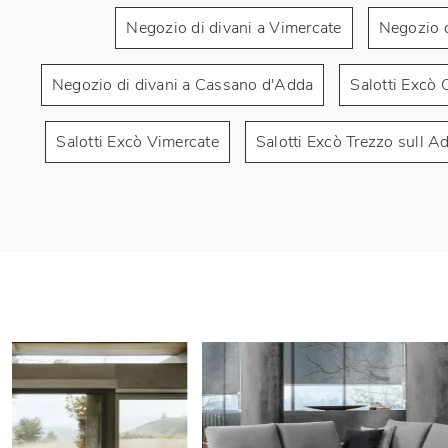
Negozio di divani a Vimercate
Negozio d
Negozio di divani a Cassano d'Adda
Salotti Excò 
Salotti Excò Vimercate
Salotti Excò Trezzo sull A