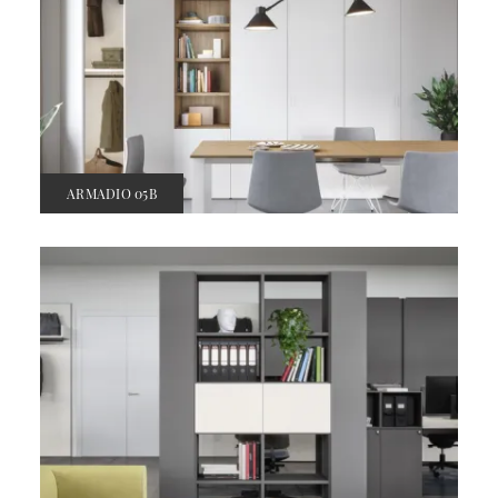
ARMADIO 05B