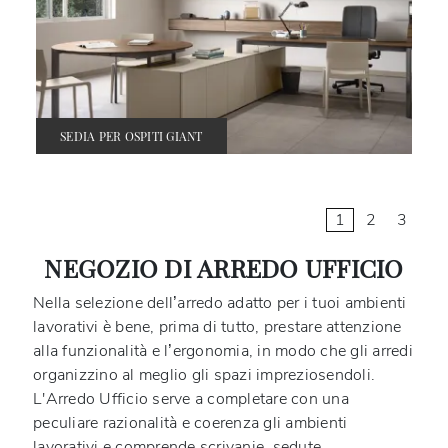
SEDIA PER OSPITI GIANT
1
2
3
NEGOZIO DI ARREDO UFFICIO
Nella selezione dell’arredo adatto per i tuoi ambienti
lavorativi è bene, prima di tutto, prestare attenzione
alla funzionalità e l’ergonomia, in modo che gli arredi
organizzino al meglio gli spazi impreziosendoli.
L'Arredo Ufficio serve a completare con una
peculiare razionalità e coerenza gli ambienti
lavorativi e comprende scrivanie, sedute