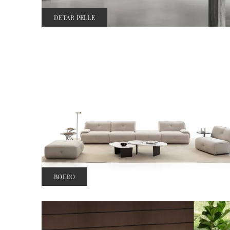
DETAR PELLE
BOERO