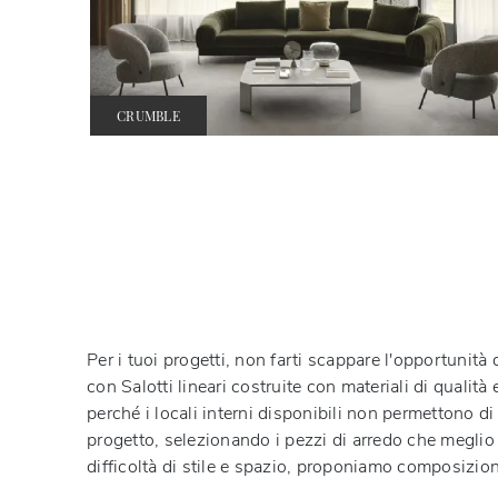
CRUMBLE
Per i tuoi progetti, non farti scappare l'opportunità
con Salotti lineari costruite con materiali di qualità
perché i locali interni disponibili non permettono 
progetto, selezionando i pezzi di arredo che meglio r
difficoltà di stile e spazio, proponiamo composizio