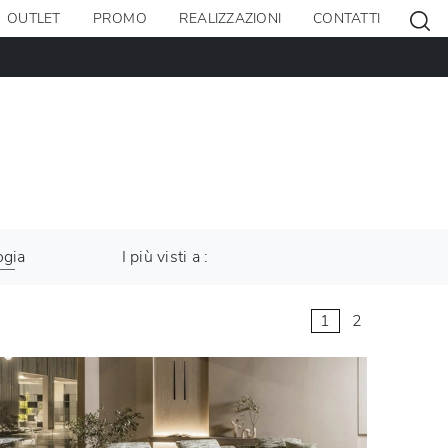
OUTLET
PROMO
REALIZZAZIONI
CONTATTI
ogia
I più visti a :
1
2