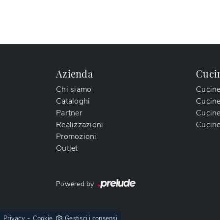
Azienda
Cuci
Chi siamo
Cucin
Cataloghi
Cucin
Partner
Cucine
Realizzazioni
Cucine
Promozioni
Outlet
Powered by
-
Privacy
Cookie
Gestisci i consensi