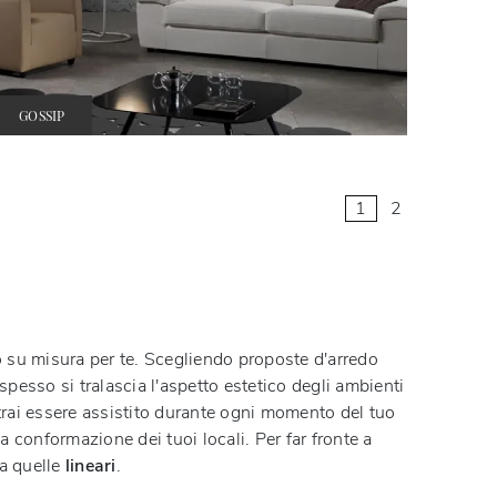
GOSSIP
1
2
tto su misura per te. Scegliendo proposte d'arredo
 spesso si tralascia l'aspetto estetico degli ambienti
otrai essere assistito durante ogni momento del tuo
a conformazione dei tuoi locali. Per far fronte a
 a quelle
lineari
.