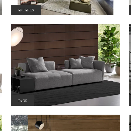
ANTARES
TAOS