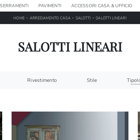
SERRAMENTI
PAVIMENTI
ACCESSORI CASA & UFFICIO
-
-
-
HOME
ARREDAMENTO CASA
SALOTTI
SALOTTI LINEARI
SALOTTI LINEARI
Rivestimento
Stile
Tipol