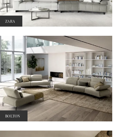
ZARA
BOLTON