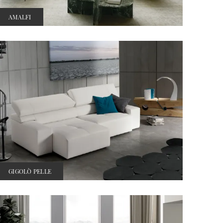
AMALFI
GIGOLÒ PELLE