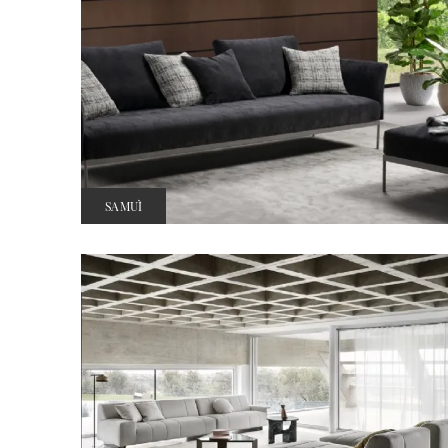
SAMUÌ