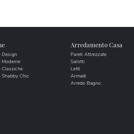
ne
Arredamento Casa
e Design
Pareti Attrezzate
e Moderne
Salotti
 Classiche
Letti
 Shabby Chic
Armadi
Arredo Bagno