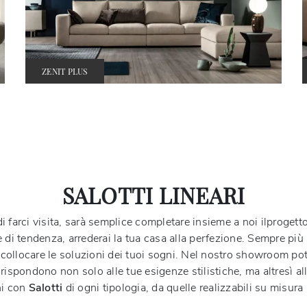
ZENIT PLUS
SALOTTI LINEARI
 di farci visita, sarà semplice completare insieme a noi ilproge
 e di tendenza, arrederai la tua casa alla perfezione. Sempre più
di collocare le soluzioni dei tuoi sogni. Nel nostro showroom p
ispondono non solo alle tue esigenze stilistiche, ma altresì all
ni con
Salotti
di ogni tipologia, da quelle realizzabili su misura