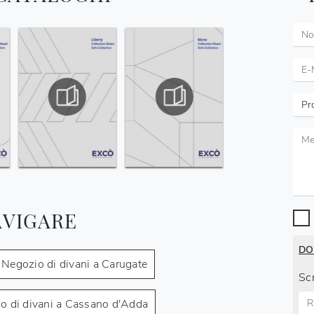
AVIGARE
DO
Negozio di divani a Carugate
Scr
o di divani a Cassano d'Adda