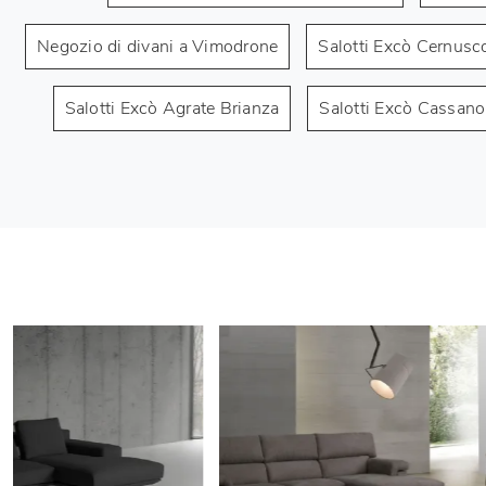
Negozio di divani a Vimodrone
Salotti Excò Cernusco
Salotti Excò Agrate Brianza
Salotti Excò Cassan