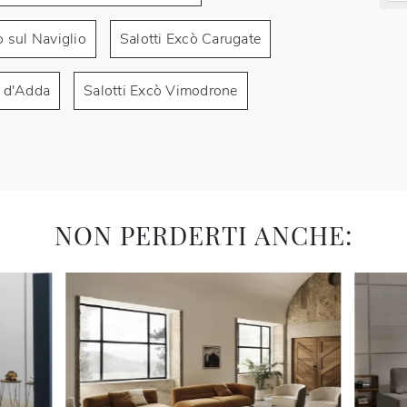
 sul Naviglio
Salotti Excò Carugate
o d'Adda
Salotti Excò Vimodrone
NON PERDERTI ANCHE: