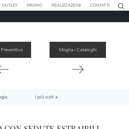
OUTLET
PROMO
REALIZZAZIONI
CONTATTI
 Preventivo
Sfoglia i Cataloghi
ogia
I più visti a :
 CON SEDUTE ESTRAIBILI