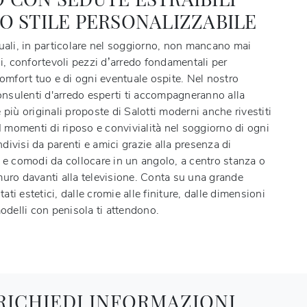
O STILE PERSONALIZZABILE
tuali, in particolare nel soggiorno, non mancano mai
ni, confortevoli pezzi d’arredo fondamentali per
comfort tuo e di ogni eventuale ospite. Nel nostro
sulenti d'arredo esperti ti accompagneranno alla
 più originali proposte di Salotti moderni anche rivestiti
 I momenti di riposo e convivialità nel soggiorno di ogni
ivisi da parenti e amici grazie alla presenza di
i e comodi da collocare in un angolo, a centro stanza o
muro davanti alla televisione. Conta su una grande
ltati estetici, dalle cromie alle finiture, dalle dimensioni
modelli con penisola ti attendono.
RICHIEDI INFORMAZIONI