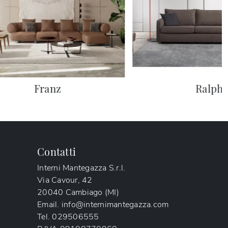
Franz
Ralph
Contatti
Interni Mantegazza S.r.l.
Via Cavour, 42
20040 Cambiago (MI)
Email.
info@internimantegazza.com
Tel.
029506555