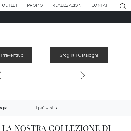
OUTLET
PROMO
REALIZZAZIONI
CONTATTI
 Preventivo
Sfoglia i Cataloghi
ogia
I più visti a :
 LA NOSTRA COLLEZIONE DI