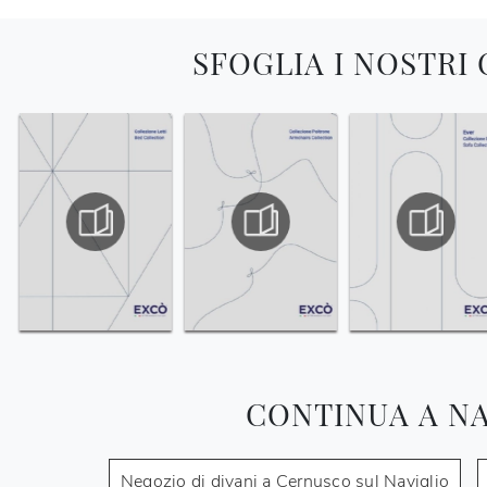
SFOGLIA I NOSTRI
CONTINUA A N
Negozio di divani a Cernusco sul Naviglio