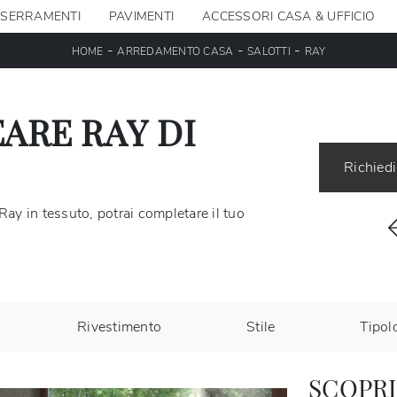
SERRAMENTI
PAVIMENTI
ACCESSORI CASA & UFFICIO
-
-
-
HOME
ARREDAMENTO CASA
SALOTTI
RAY
ARE RAY DI
Richiedi
Ray in tessuto, potrai completare il tuo
Rivestimento
Stile
Tipol
SCOPRI