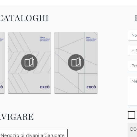
 CATALOGHI
AVIGARE
DO
Negozio di divani a Carugate