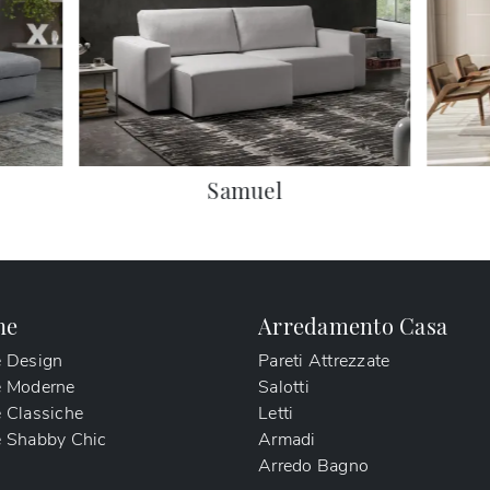
Samuel
ne
Arredamento Casa
e Design
Pareti Attrezzate
e Moderne
Salotti
 Classiche
Letti
 Shabby Chic
Armadi
Arredo Bagno