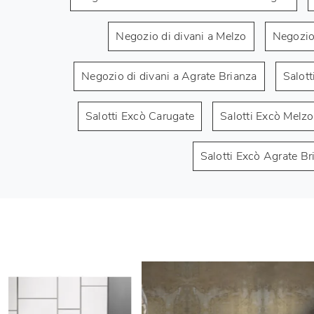
Negozio di divani a Melzo
Negozio 
Negozio di divani a Agrate Brianza
Salott
Salotti Excò Carugate
Salotti Excò Melzo
Salotti Excò Agrate Br