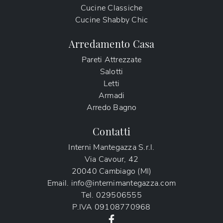
Cucine Classiche
Cucine Shabby Chic
Arredamento Casa
Pareti Attrezzate
Salotti
Letti
Armadi
Arredo Bagno
Contatti
Interni Mantegazza S.r.l.
Via Cavour, 42
20040 Cambiago (MI)
Email.
info@internimantegazza.com
Tel.
029506555
P.IVA
09108770968