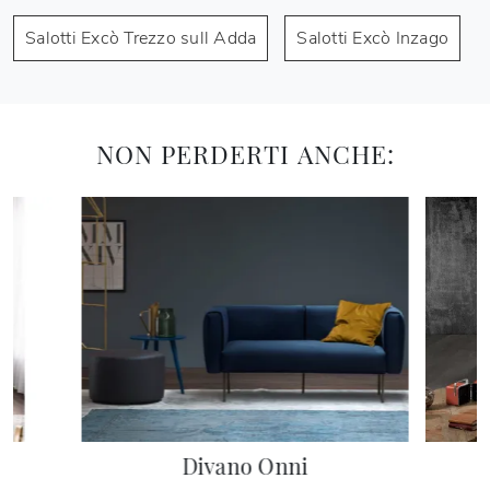
Salotti Excò Trezzo sull Adda
Salotti Excò Inzago
NON PERDERTI ANCHE:
Divano Onni