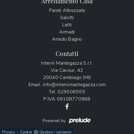
Arredamento Casa
Pareti Attrezzate
Salotti
Letti
Armadi
Arredo Bagno
Contatti
Interni Mantegazza S.r.l.
Via Cavour, 42
20040 Cambiago (MI)
Email.
info@internimantegazza.com
Tel.
029506555
P.IVA
09108770968
Powered by
-
Privacy
Cookie
Gestisci i consensi