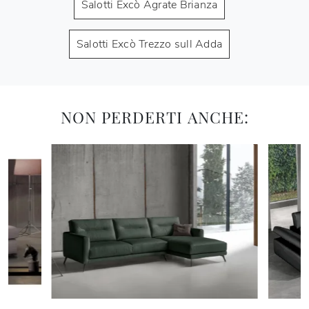
Salotti Excò Agrate Brianza
Salotti Excò Trezzo sull Adda
NON PERDERTI ANCHE: