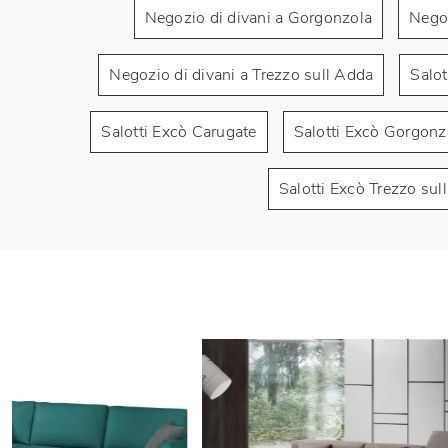
Negozio di divani a Gorgonzola
Negoz
Negozio di divani a Trezzo sull Adda
Salot
Salotti Excò Carugate
Salotti Excò Gorgonz
Salotti Excò Trezzo sul