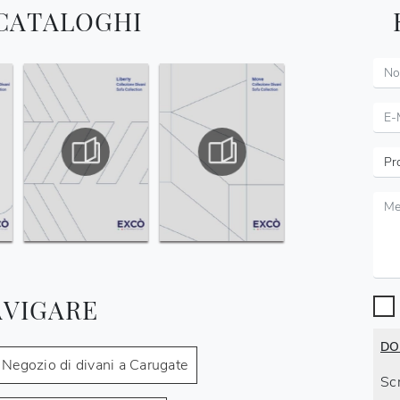
 CATALOGHI
AVIGARE
DO
Negozio di divani a Carugate
Scr