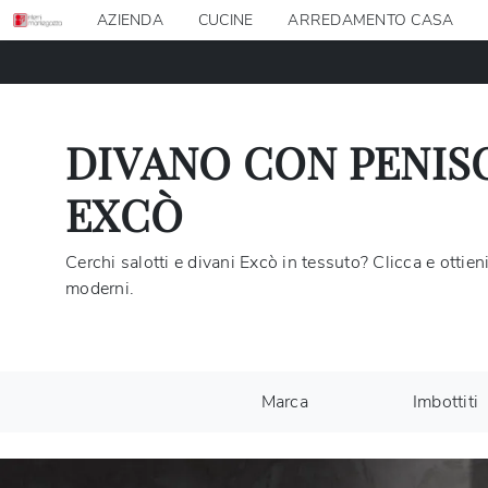
AZIENDA
CUCINE
ARREDAMENTO CASA
DIVANO CON PENISO
EXCÒ
Cerchi salotti e divani Excò in tessuto? Clicca e ottie
moderni.
Marca
Imbottiti