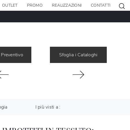
OUTLET
PROMO
REALIZZAZIONI
CONTATTI
 Preventivo
Sfoglia i Cataloghi
ogia
I più visti a :