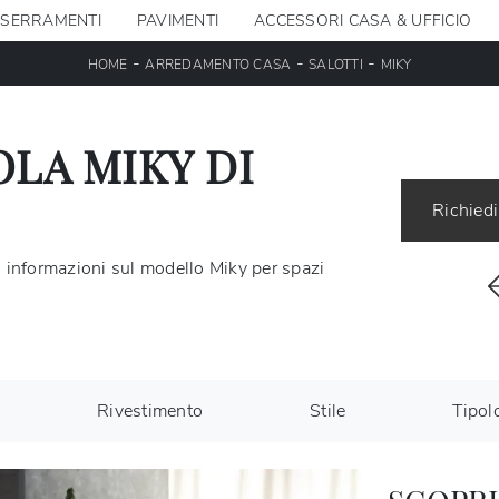
SERRAMENTI
PAVIMENTI
ACCESSORI CASA & UFFICIO
-
-
-
HOME
ARREDAMENTO CASA
SALOTTI
MIKY
LA MIKY DI
Richiedi
ni informazioni sul modello Miky per spazi
Rivestimento
Stile
Tipol