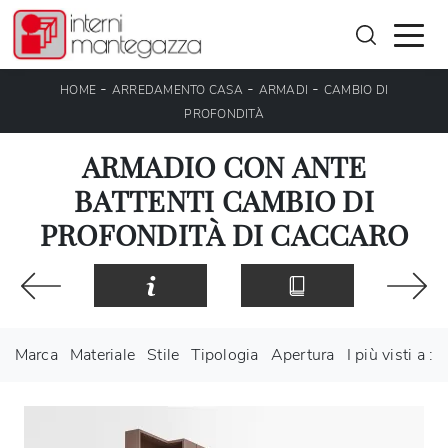
-
-
-
HOME
ARREDAMENTO CASA
ARMADI
CAMBIO DI
PROFONDITÀ
ARMADIO CON ANTE
BATTENTI CAMBIO DI
PROFONDITÀ DI CACCARO
Marca
Materiale
Stile
Tipologia
Apertura
I più visti a :