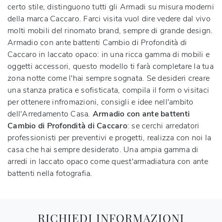
certo stile, distinguono tutti gli Armadi su misura moderni
della marca Caccaro. Farci visita vuol dire vedere dal vivo
molti mobili del rinomato brand, sempre di grande design.
Armadio con ante battenti Cambio di Profondità di
Caccaro in laccato opaco: in una ricca gamma di mobili e
oggetti accessori, questo modello ti farà completare la tua
zona notte come l'hai sempre sognata. Se desideri creare
una stanza pratica e sofisticata, compila il form o visitaci
per ottenere infromazioni, consigli e idee nell'ambito
dell'Arredamento Casa.
Armadio con ante battenti
Cambio di Profondità di Caccaro
: se cerchi arredatori
professionisti per preventivi e progetti, realizza con noi la
casa che hai sempre desiderato. Una ampia gamma di
arredi in laccato opaco come quest'armadiatura con ante
battenti nella fotografia.
RICHIEDI INFORMAZIONI