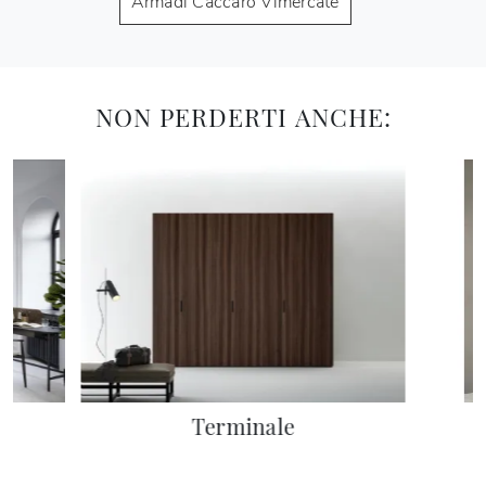
Armadi Caccaro Vimercate
NON PERDERTI ANCHE:
Terminale