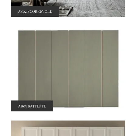
AS02 SCORREVOLE
AB05 BATTENTE