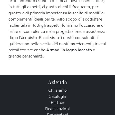
te. Ilcontenuto estetico dei locali deve essere affine,
in tutti gli aspetti, al gusto di chi li frequenta, per
questo è di primaria importanza la scelta di mobili e
complementi ideali per te. Allo scopo di soddisfare
laclientela in tutti gli aspetti, forniamo l'occasione di
fruire di consulenza nella progettazione e assistenza
dopo l'acquisto. Facci vista: i nostri consulenti ti
guideranno nella scelta dei nostri arredamenti, tra cui
potrai trovare anche
Armadi
in legno laccato
di
grande personalità.
Azienda
Chi siamo
Cataloghi
Partner
Realizzazioni