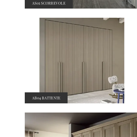
AS01 SCORREVOLE
AB04 BATTENTE