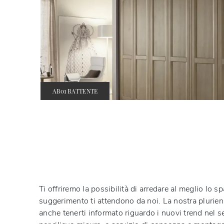
AB01 BATTENTE
Ti offriremo la possibilità di arredare al meglio lo sp
suggerimento ti attendono da noi. La nostra plurienn
anche tenerti informato riguardo i nuovi trend nel se