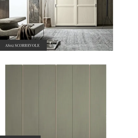
AS02 SCORREVOLE