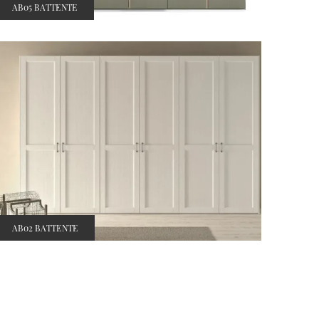
AB05 BATTENTE
AB02 BATTENTE