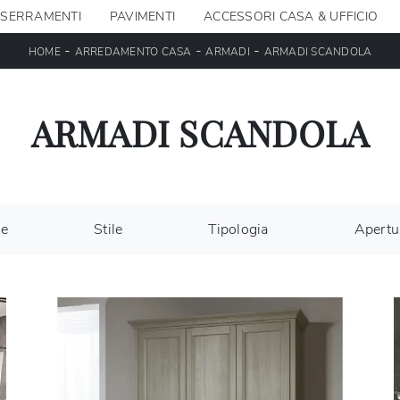
SERRAMENTI
PAVIMENTI
ACCESSORI CASA & UFFICIO
-
-
-
HOME
ARREDAMENTO CASA
ARMADI
ARMADI SCANDOLA
ARMADI SCANDOLA
le
Stile
Tipologia
Apertu