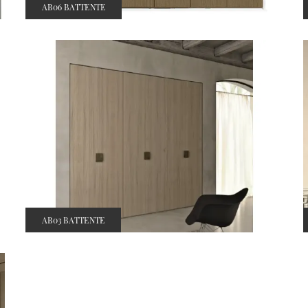
AB06 BATTENTE
AB03 BATTENTE