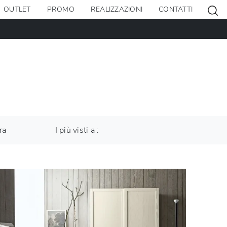
OUTLET
PROMO
REALIZZAZIONI
CONTATTI
ra
I più visti a :