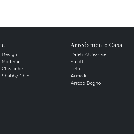
ne
Arredamento Casa
e Design
Pareti Attrezzate
e Moderne
Salotti
 Classiche
Letti
 Shabby Chic
Armadi
Arredo Bagno