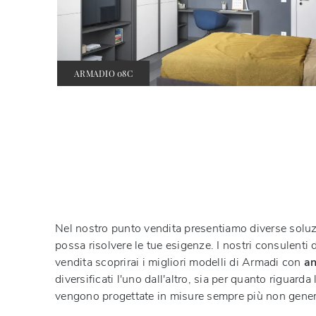
ARMADIO 08C
Nel nostro punto vendita presentiamo diverse soluz
possa risolvere le tue esigenze. I nostri consulenti d
vendita scoprirai i migliori modelli di Armadi con
an
diversificati l'uno dall'altro, sia per quanto riguard
vengono progettate in misure sempre più non generos