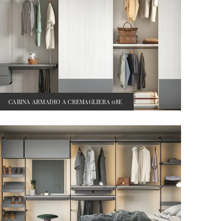
CABINA ARMADIO A CREMAGLIERA 08E