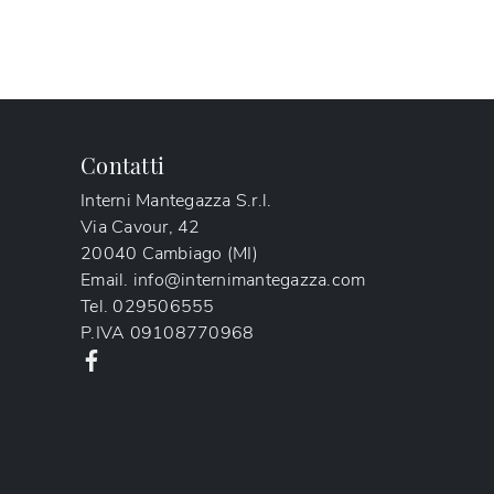
Contatti
Interni Mantegazza S.r.l.
Via Cavour, 42
20040 Cambiago (MI)
Email.
info@internimantegazza.com
Tel.
029506555
P.IVA
09108770968