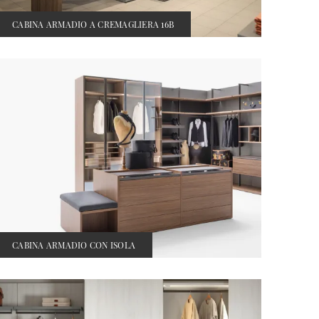
CABINA ARMADIO A CREMAGLIERA 16B
CABINA ARMADIO CON ISOLA