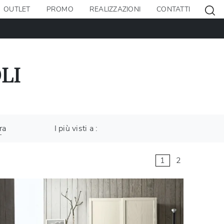
OUTLET
PROMO
REALIZZAZIONI
CONTATTI
LI
ra
I più visti a :
1
2