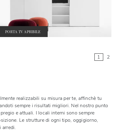
PORTA TV APRIBILE
1
2
mente realizzabili su misura per te, affinchè tu
randoti sempre i risultati migliori. Nel nostro punto
 pregio e attuali. I locali interni sono sempre
osizione. Le strutture di ogni tipo, oggigiorno,
 arredi.