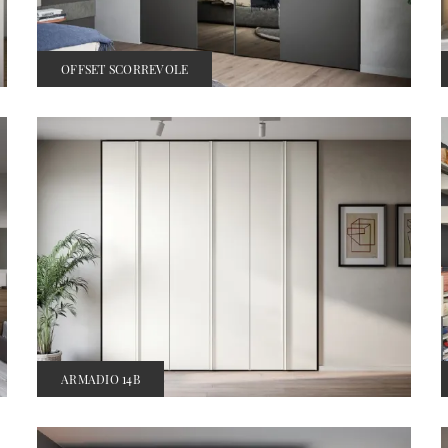
OFFSET SCORREVOLE
ARMADIO 14B