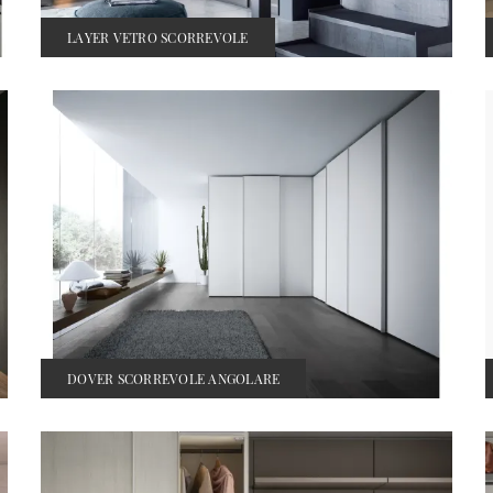
LAYER VETRO SCORREVOLE
DOVER SCORREVOLE ANGOLARE