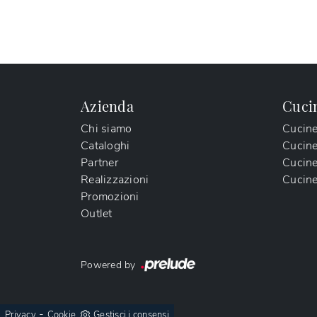
Azienda
Cuci
Chi siamo
Cucin
Cataloghi
Cucin
Partner
Cucine
Realizzazioni
Cucine
Promozioni
Outlet
Powered by
-
Privacy
Cookie
Gestisci i consensi