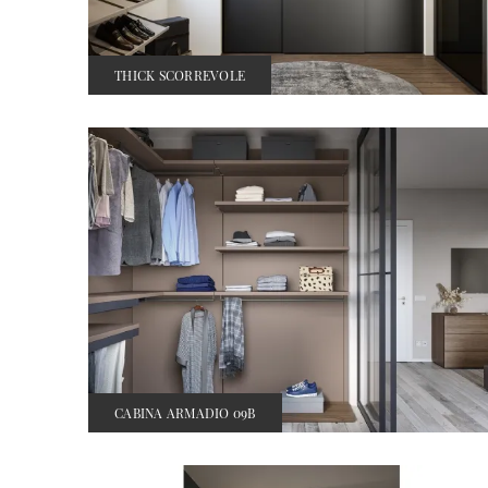
THICK SCORREVOLE
CABINA ARMADIO 09B