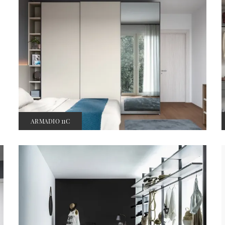
ARMADIO 11C