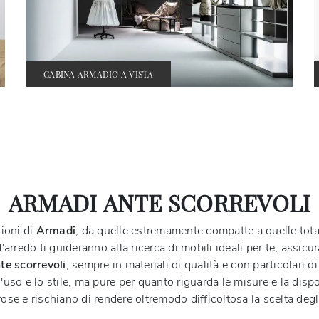
CABINA ARMADIO A VISTA
ARMADI ANTE SCORREVOLI
ioni di
Armadi
, da quelle estremamente compatte a quelle total
'arredo ti guideranno alla ricerca di mobili ideali per te, assicu
te scorrevoli
, sempre in materiali di qualità e con particolari di
a l'uso e lo stile, ma pure per quanto riguarda le misure e la disp
e e rischiano di rendere oltremodo difficoltosa la scelta degli