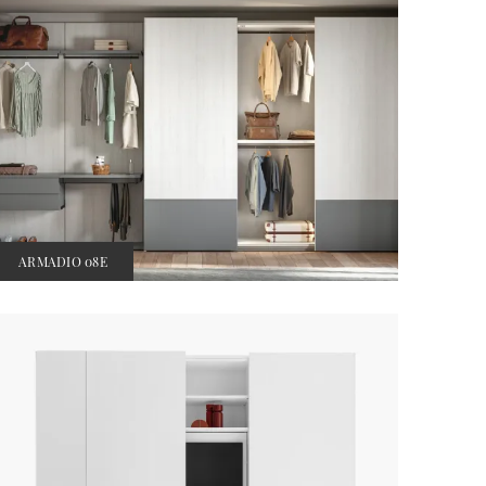
ARMADIO 08E