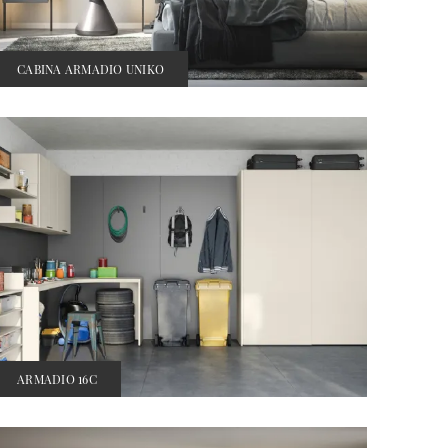
CABINA ARMADIO UNIKO
ARMADIO 16C