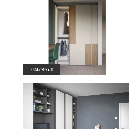
ARMADIO 12B