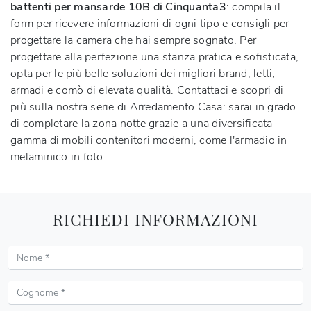
battenti per mansarde 10B di Cinquanta3
: compila il
form per ricevere informazioni di ogni tipo e consigli per
progettare la camera che hai sempre sognato. Per
progettare alla perfezione una stanza pratica e sofisticata,
opta per le più belle soluzioni dei migliori brand, letti,
armadi e comò di elevata qualità. Contattaci e scopri di
più sulla nostra serie di Arredamento Casa: sarai in grado
di completare la zona notte grazie a una diversificata
gamma di mobili contenitori moderni, come l'armadio in
melaminico in foto.
RICHIEDI INFORMAZIONI