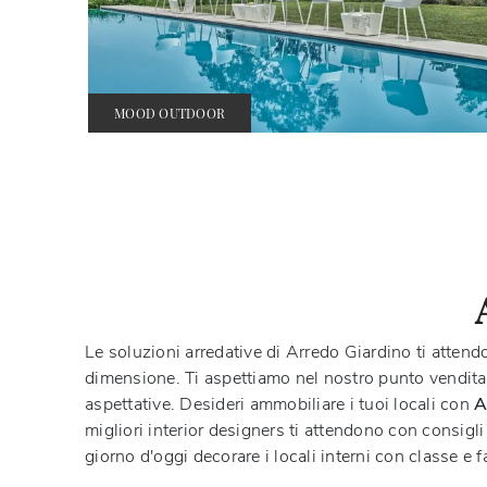
MOOD OUTDOOR
Le soluzioni arredative di Arredo Giardino ti attend
dimensione. Ti aspettiamo nel nostro punto vendita: t
aspettative. Desideri ammobiliare i tuoi locali con
A
migliori interior designers ti attendono con consigli
giorno d'oggi decorare i locali interni con classe e 