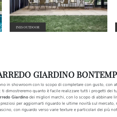
INES OUTDOOR
ARREDO GIARDINO BONTEMP
ono in showroom con lo scopo di completare con gusto, con atten
i dimostreremo quanto è facile realizzare tutti i progetti dei t
rredo Giardino
dei migliori marchi, con lo scopo di abbinare lin
 preziosi per aggiornarti riguardo le ultime novità sul mercato, 
fascino, con riguardo verso varie texture e particolari dei più no