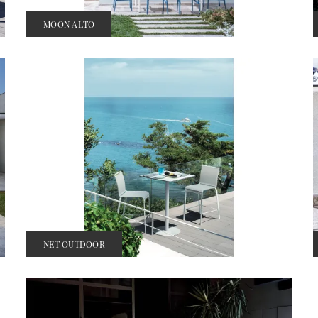
MOON ALTO
NET OUTDOOR