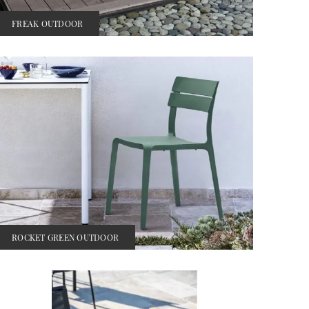
FREAK OUTDOOR
ROCKET GREEN OUTDOOR