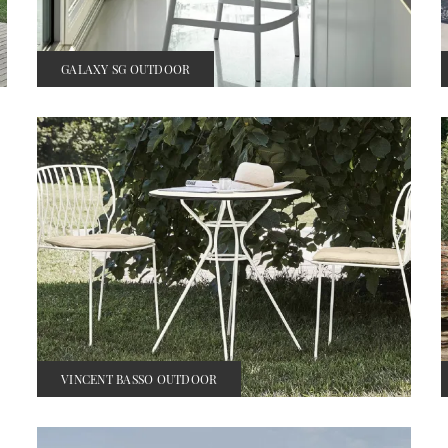
GALAXY SG OUTDOOR
VINCENT BASSO OUTDOOR