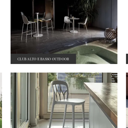
CLUB ALTO E BASSO OUTDOOR