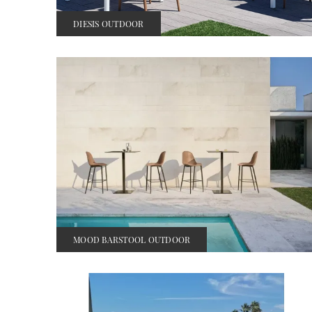
DIESIS OUTDOOR
MOOD BARSTOOL OUTDOOR