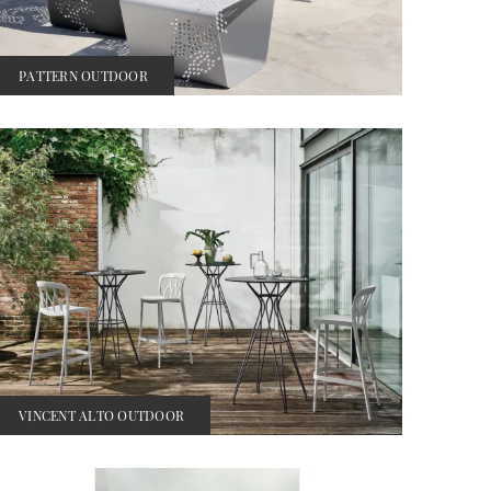
PATTERN OUTDOOR
VINCENT ALTO OUTDOOR