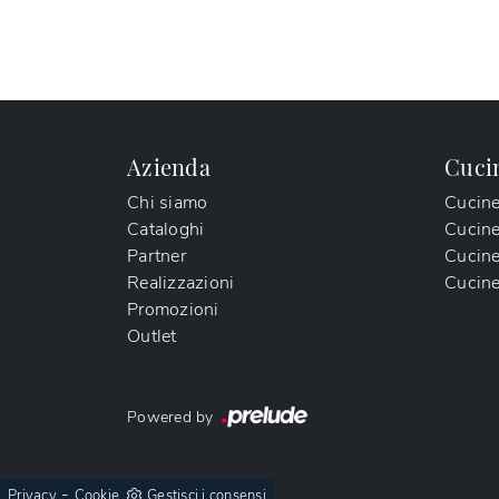
Azienda
Cuci
Chi siamo
Cucin
Cataloghi
Cucin
Partner
Cucine
Realizzazioni
Cucine
Promozioni
Outlet
Powered by
-
Privacy
Cookie
Gestisci i consensi