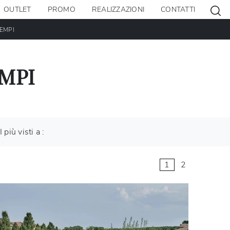
OUTLET
PROMO
REALIZZAZIONI
CONTATTI
EMPI
MPI
I più visti a :
1
2