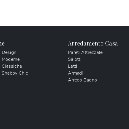
ne
Arredamento Casa
e Design
Pareti Attrezzate
e Moderne
Salotti
 Classiche
Letti
 Shabby Chic
Armadi
Arredo Bagno