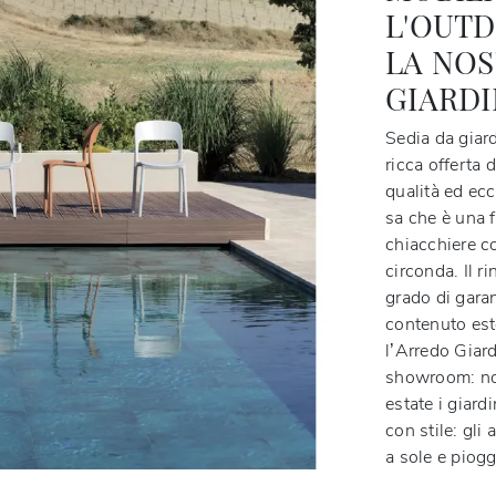
L'OUTD
LA NOS
GIARD
Sedia da giar
ricca offerta 
qualità ed ec
sa che è una f
chiacchiere co
circonda. Il r
grado di garan
contenuto este
l’Arredo Giar
showroom: non 
estate i giard
con stile: gli
a sole e piogg