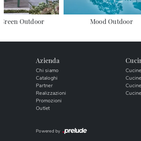
 Green Outdoor
Mood Outdoor
Azienda
Cuci
Chi siamo
Cucin
Cataloghi
Cucin
Partner
Cucine
Realizzazioni
Cucine
Promozioni
Outlet
Powered by