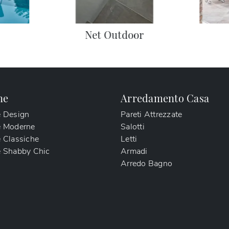
Net Outdoor
ne
Arredamento Casa
e Design
Pareti Attrezzate
e Moderne
Salotti
 Classiche
Letti
 Shabby Chic
Armadi
Arredo Bagno