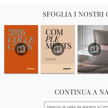
SFOGLIA I NOSTRI
CONTINUA A N
Negozio di sedie da giardino a Cer