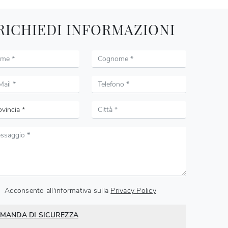
RICHIEDI INFORMAZIONI
Acconsento all'informativa sulla
Privacy Policy
MANDA DI SICUREZZA