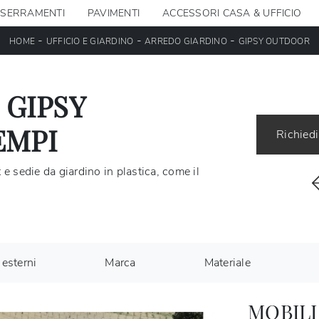
SERRAMENTI
PAVIMENTI
ACCESSORI CASA & UFFICIO
-
-
-
HOME
UFFICIO E GIARDINO
ARREDO GIARDINO
GIPSY OUTDOOR
 GIPSY
EMPI
Richiedi
e sedie da giardino in plastica, come il
 esterni
Marca
Materiale
MOBILI