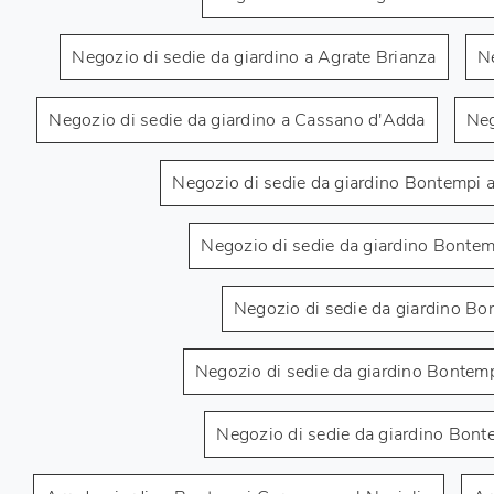
Negozio di sedie da giardino a Agrate Brianza
Ne
Negozio di sedie da giardino a Cassano d'Adda
Neg
Negozio di sedie da giardino Bontempi 
Negozio di sedie da giardino Bontem
Negozio di sedie da giardino Bo
Negozio di sedie da giardino Bontem
Negozio di sedie da giardino Bon