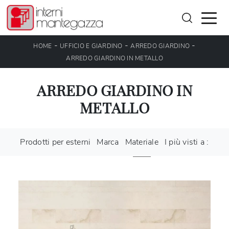
-
-
-
HOME
UFFICIO E GIARDINO
ARREDO GIARDINO
ARREDO GIARDINO IN METALLO
ARREDO GIARDINO IN
METALLO
Prodotti per esterni
Marca
Materiale
I più visti a :