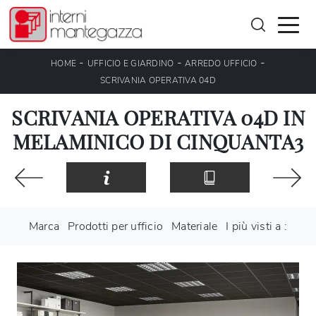
-
-
-
HOME
UFFICIO E GIARDINO
ARREDO UFFICIO
SCRIVANIA OPERATIVA 04D
SCRIVANIA OPERATIVA 04D IN
MELAMINICO DI CINQUANTA3
Marca
Prodotti per ufficio
Materiale
I più visti a :