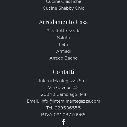
Cucine Classiche
Cucine Shabby Chic
Arredamento Casa
Pareti Attrezzate
Salotti
Letti
Armadi
Arredo Bagno
Contatti
Interni Mantegazza S.r.l.
Via Cavour, 42
20040 Cambiago (MI)
Email.
info@internimantegazza.com
Tel.
029506555
P.IVA
09108770968