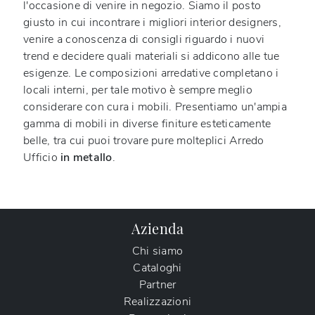
l'occasione di venire in negozio. Siamo il posto
giusto in cui incontrare i migliori interior designers,
venire a conoscenza di consigli riguardo i nuovi
trend e decidere quali materiali si addicono alle tue
esigenze. Le composizioni arredative completano i
locali interni, per tale motivo è sempre meglio
considerare con cura i mobili. Presentiamo un'ampia
gamma di mobili in diverse finiture esteticamente
belle, tra cui puoi trovare pure molteplici Arredo
Ufficio
in metallo
.
Azienda
Chi siamo
Cataloghi
Partner
Realizzazioni