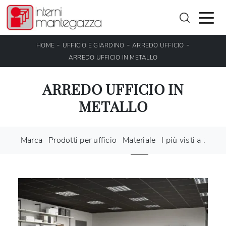
-
-
-
HOME
UFFICIO E GIARDINO
ARREDO UFFICIO
ARREDO UFFICIO IN METALLO
ARREDO UFFICIO IN
METALLO
Marca
Prodotti per ufficio
Materiale
I più visti a :