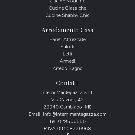
Cucine Moderne
Cucine Classiche
Cucine Shabby Chic
Arredamento Casa
Pareti Attrezzate
Salotti
Letti
Armadi
Arredo Bagno
Contatti
Interni Mantegazza S.r.l.
Via Cavour, 42
20040 Cambiago (MI)
Email.
info@internimantegazza.com
Tel.
029506555
P.IVA
09108770968