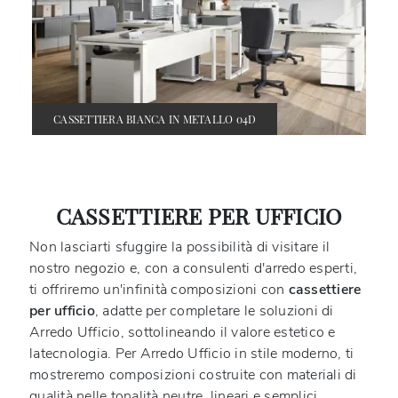
CASSETTIERA BIANCA IN METALLO 04D
CASSETTIERE PER UFFICIO
Non lasciarti sfuggire la possibilità di visitare il
nostro negozio e, con a consulenti d'arredo esperti,
ti offriremo un'infinità composizioni con
cassettiere
per ufficio
, adatte per completare le soluzioni di
Arredo Ufficio, sottolineando il valore estetico e
latecnologia. Per Arredo Ufficio in stile moderno, ti
mostreremo composizioni costruite con materiali di
qualità nelle tonalità neutre, lineari e semplici,