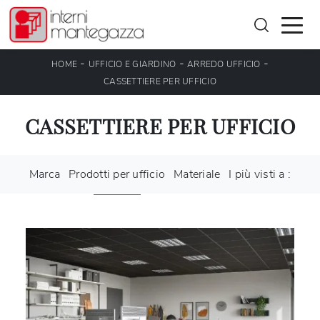
-
-
-
HOME
UFFICIO E GIARDINO
ARREDO UFFICIO
CASSETTIERE PER UFFICIO
CASSETTIERE PER UFFICIO
Marca
Prodotti per ufficio
Materiale
I più visti a :