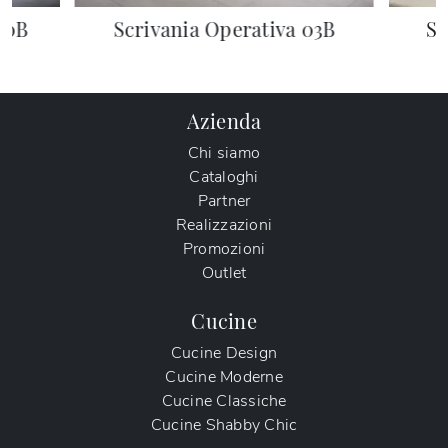
10B
Scrivania Operativa 03B
Sc
Azienda
Chi siamo
Cataloghi
Partner
Realizzazioni
Promozioni
Outlet
Cucine
Cucine Design
Cucine Moderne
Cucine Classiche
Cucine Shabby Chic