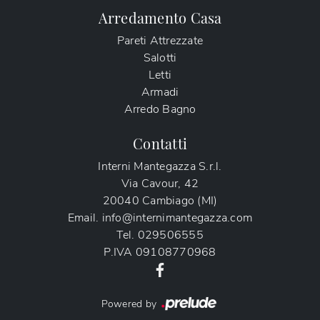
Arredamento Casa
Pareti Attrezzate
Salotti
Letti
Armadi
Arredo Bagno
Contatti
Interni Mantegazza S.r.l.
Via Cavour, 42
20040 Cambiago (MI)
Email.
info@internimantegazza.com
Tel.
029506555
P.IVA
09108770968
Powered by