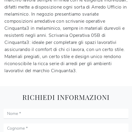
marchio lavora sempre in linea con le esigenze individuali,
difatti mette a disposizione ogni sorta di Arredo Ufficio in
melaminico. In negozio presentiamo svariate
composizioni arredative con scrivanie operative
Cinquanta3 in melaminico, sempre in materiali durevoli e
resistenti negli anni. Scrivania Operativa 05B di
Cinquanta3: ideale per completare gli spazi lavorativi
assicurando il comfort di chi ci lavora, con un certo stile.
Materiali pregiati, un certo stile e design unico rendono
riconoscibile la ricca serie di arredi per gli ambienti
lavorativi del marchio Cinquanta3.
RICHIEDI INFORMAZIONI