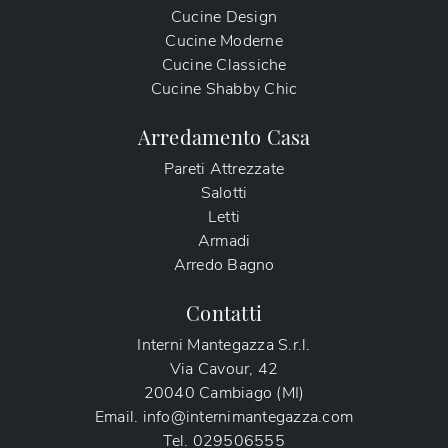
Cucine Design
Cucine Moderne
Cucine Classiche
Cucine Shabby Chic
Arredamento Casa
Pareti Attrezzate
Salotti
Letti
Armadi
Arredo Bagno
Contatti
Interni Mantegazza S.r.l.
Via Cavour, 42
20040 Cambiago (MI)
Email.
info@internimantegazza.com
Tel.
029506555