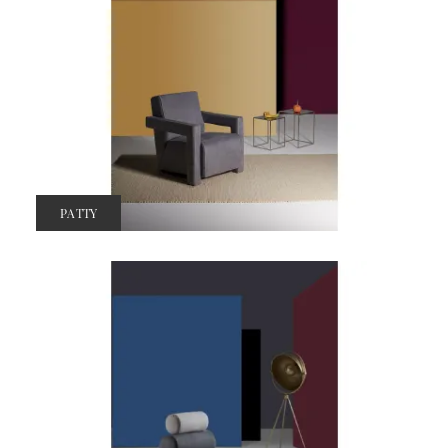
PATTY