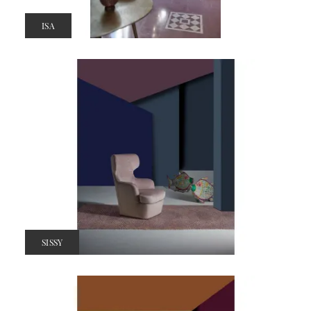
ISA
SISSY