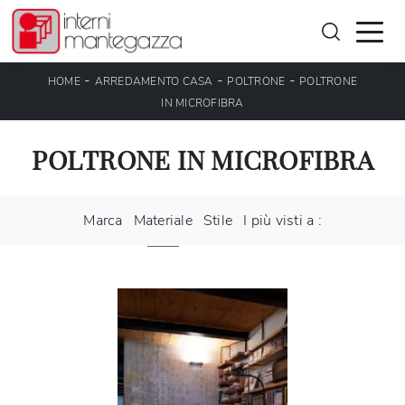
-
-
-
HOME
ARREDAMENTO CASA
POLTRONE
POLTRONE
IN MICROFIBRA
POLTRONE IN MICROFIBRA
Marca
Materiale
Stile
I più visti a :