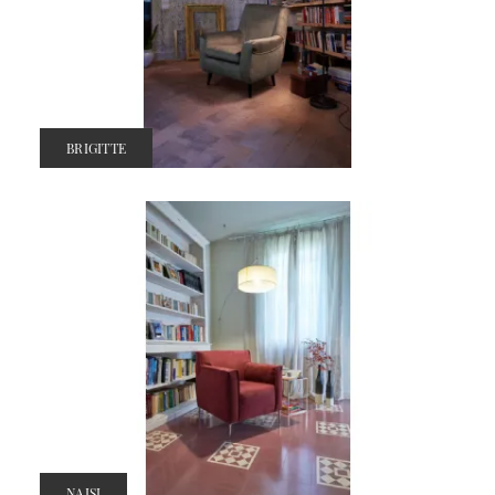
BRIGITTE
NAISI