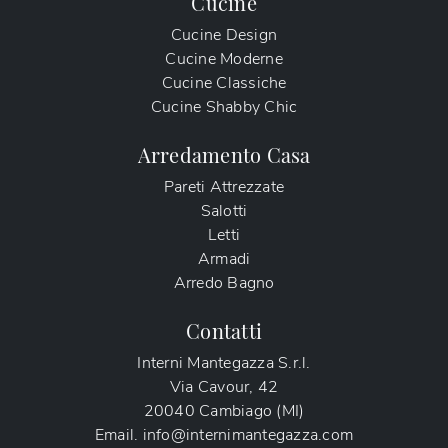
Cucine
Cucine Design
Cucine Moderne
Cucine Classiche
Cucine Shabby Chic
Arredamento Casa
Pareti Attrezzate
Salotti
Letti
Armadi
Arredo Bagno
Contatti
Interni Mantegazza S.r.l.
Via Cavour, 42
20040 Cambiago (MI)
Email.
info@internimantegazza.com