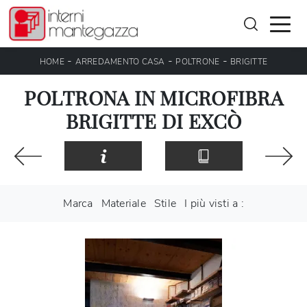
-
-
-
HOME
ARREDAMENTO CASA
POLTRONE
BRIGITTE
POLTRONA IN MICROFIBRA
BRIGITTE DI EXCÒ
Marca
Materiale
Stile
I più visti a :