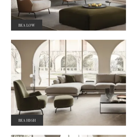
BEA LOW
BEA HIGH