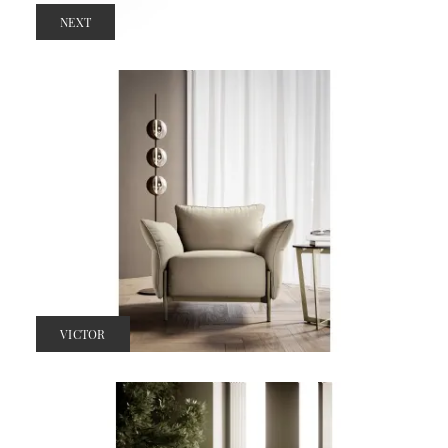
NEXT
VICTOR