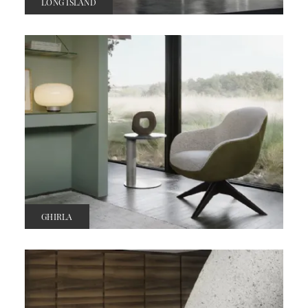
LONG ISLAND
GHIRLA