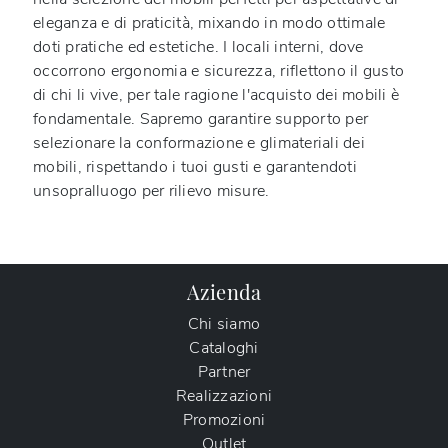
eleganza e di praticità, mixando in modo ottimale
doti pratiche ed estetiche. I locali interni, dove
occorrono ergonomia e sicurezza, riflettono il gusto
di chi li vive, per tale ragione l'acquisto dei mobili è
fondamentale. Sapremo garantire supporto per
selezionare la conformazione e glimateriali dei
mobili, rispettando i tuoi gusti e garantendoti
unsopralluogo per rilievo misure.
Azienda
Chi siamo
Cataloghi
Partner
Realizzazioni
Promozioni
Outlet