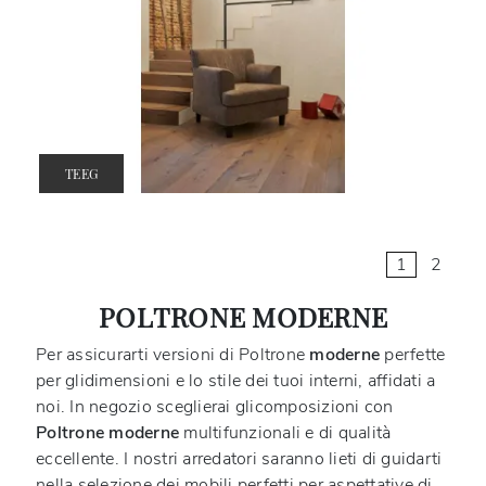
TEEG
1
2
POLTRONE MODERNE
Per assicurarti versioni di Poltrone
moderne
perfette
per glidimensioni e lo stile dei tuoi interni, affidati a
noi. In negozio sceglierai glicomposizioni con
Poltrone
moderne
multifunzionali e di qualità
eccellente. I nostri arredatori saranno lieti di guidarti
nella selezione dei mobili perfetti per aspettative di