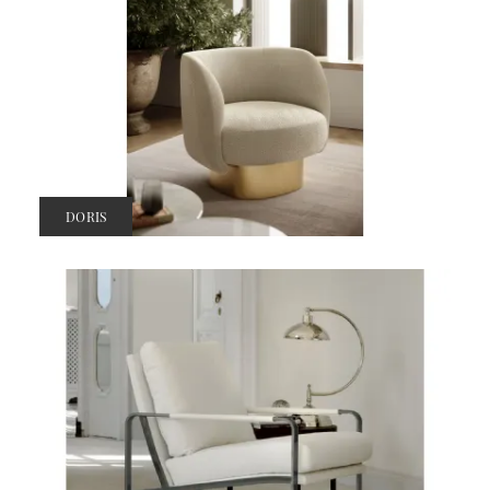
DORIS