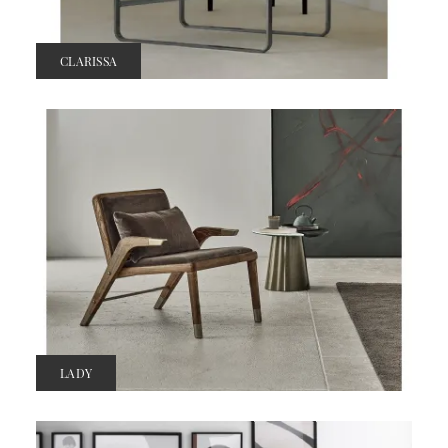
CLARISSA
LADY