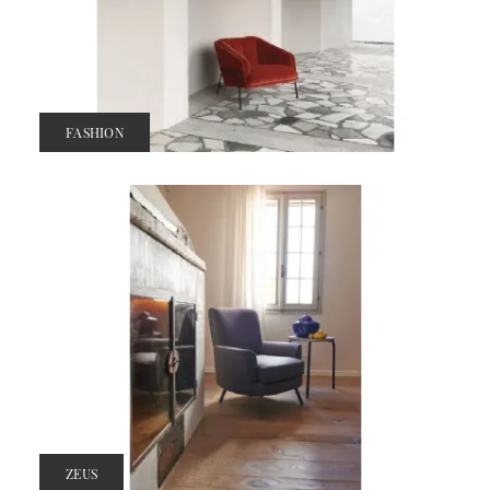
FASHION
ZEUS