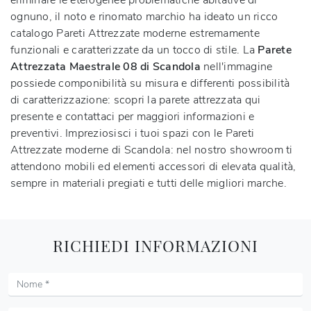
eliminare le eterogenee problematiche abitative di
ognuno, il noto e rinomato marchio ha ideato un ricco
catalogo Pareti Attrezzate moderne estremamente
funzionali e caratterizzate da un tocco di stile. La
Parete
Attrezzata Maestrale 08 di Scandola
nell'immagine
possiede componibilità su misura e differenti possibilità
di caratterizzazione: scopri la parete attrezzata qui
presente e contattaci per maggiori informazioni e
preventivi. Impreziosisci i tuoi spazi con le Pareti
Attrezzate moderne di Scandola: nel nostro showroom ti
attendono mobili ed elementi accessori di elevata qualità,
sempre in materiali pregiati e tutti delle migliori marche.
RICHIEDI INFORMAZIONI