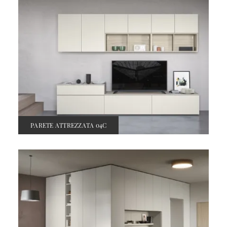
PARETE ATTREZZATA 04C