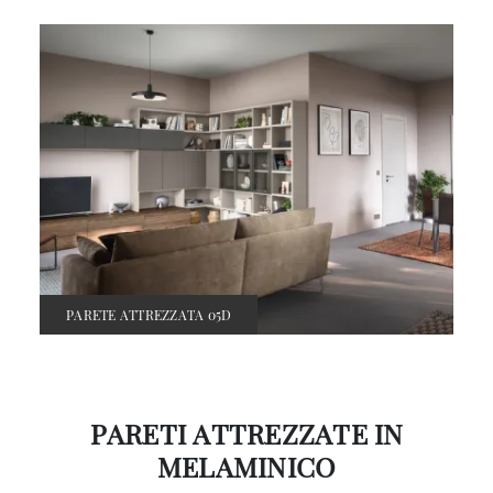
PARETE ATTREZZATA 05D
PARETI ATTREZZATE IN
MELAMINICO