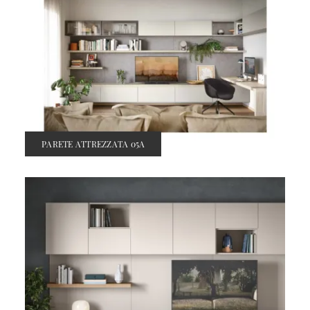
PARETE ATTREZZATA 05A