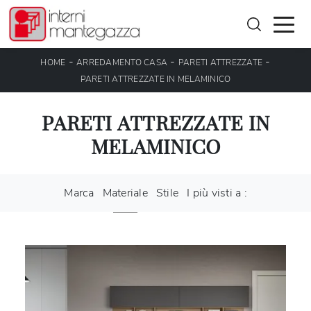
-
-
-
HOME
ARREDAMENTO CASA
PARETI ATTREZZATE
PARETI ATTREZZATE IN MELAMINICO
PARETI ATTREZZATE IN
MELAMINICO
Marca
Materiale
Stile
I più visti a :