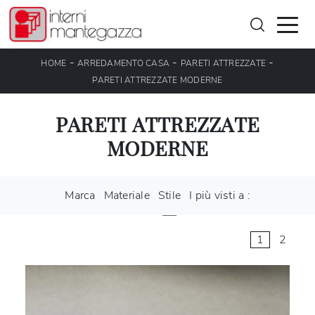
-
-
-
HOME
ARREDAMENTO CASA
PARETI ATTREZZATE
PARETI ATTREZZATE MODERNE
PARETI ATTREZZATE
MODERNE
Marca
Materiale
Stile
I più visti a :
1
2