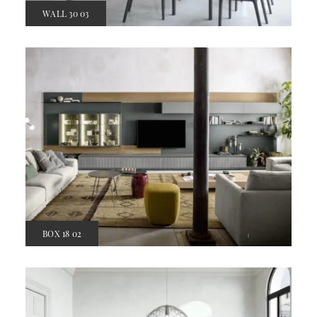
WALL 30 03
BOX 18 02