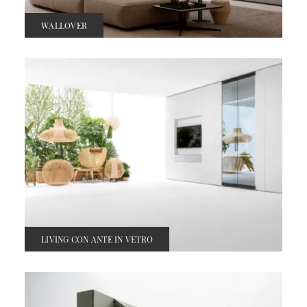
WALLOVER
LIVING CON ANTE IN VETRO