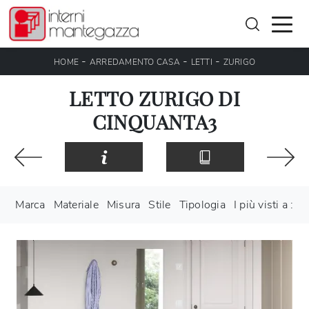
-
-
-
HOME
ARREDAMENTO CASA
LETTI
ZURIGO
LETTO ZURIGO DI
CINQUANTA3
Marca
Materiale
Misura
Stile
Tipologia
I più visti a :