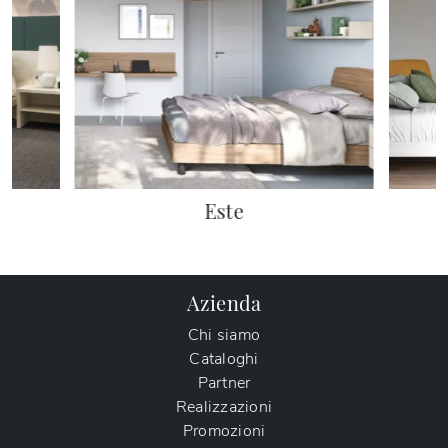
Este
Azienda
Chi siamo
Cataloghi
Partner
Realizzazioni
Promozioni