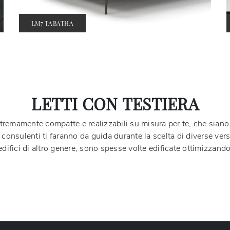
LM7 TABATHA
LETTI CON TESTIERA
remamente compatte e realizzabili su misura per te, che siano 
i consulenti ti faranno da guida durante la scelta di diverse vers
edifici di altro genere, sono spesse volte edificate ottimizzand