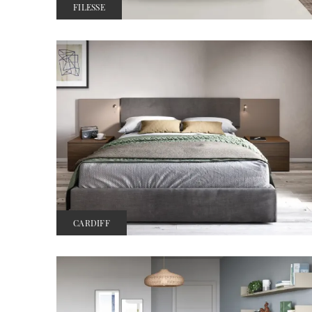
FILESSE
CARDIFF