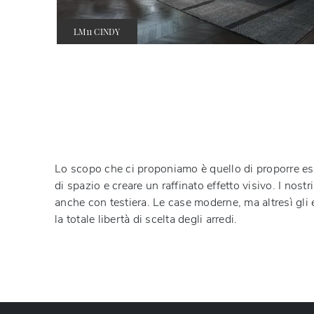
LM11 CINDY
Lo scopo che ci proponiamo è quello di proporre est
di spazio e creare un raffinato effetto visivo. I nostr
anche con testiera. Le case moderne, ma altresì gli 
la totale libertà di scelta degli arredi.