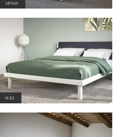
ARNAD
SUEZ