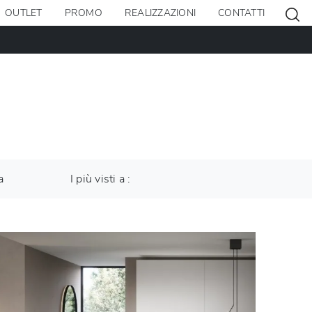
OUTLET
PROMO
REALIZZAZIONI
CONTATTI
a
I più visti a :