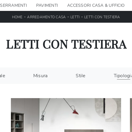
SERRAMENTI
PAVIMENTI
ACCESSORI CASA & UFFICIO
-
-
-
HOME
ARREDAMENTO CASA
LETTI
LETTI CON TESTIERA
LETTI CON TESTIERA
ale
Misura
Stile
Tipologi