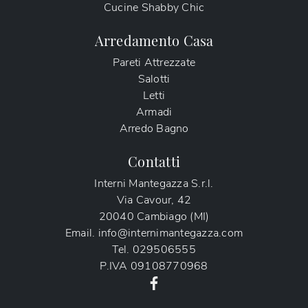
Cucine Shabby Chic
Arredamento Casa
Pareti Attrezzate
Salotti
Letti
Armadi
Arredo Bagno
Contatti
Interni Mantegazza S.r.l.
Via Cavour, 42
20040 Cambiago (MI)
Email.
info@internimantegazza.com
Tel.
029506555
P.IVA
09108770968