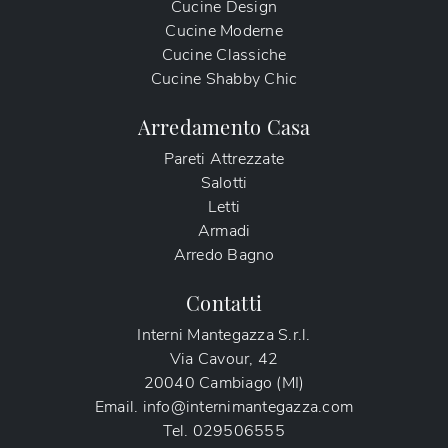
Cucine Design
Cucine Moderne
Cucine Classiche
Cucine Shabby Chic
Arredamento Casa
Pareti Attrezzate
Salotti
Letti
Armadi
Arredo Bagno
Contatti
Interni Mantegazza S.r.l.
Via Cavour, 42
20040 Cambiago (MI)
Email.
info@internimantegazza.com
Tel.
029506555