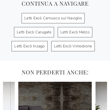
CONTINUA A NAVIGARE
Letti Excò Cernusco sul Naviglio
Letti Excò Carugate
Letti Excò Melzo
Letti Excò Inzago
Letti Excò Vimodrone
NON PERDERTI ANCHE: