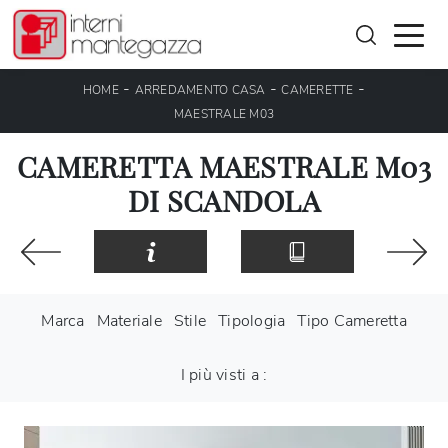
-
-
-
HOME
ARREDAMENTO CASA
CAMERETTE
MAESTRALE M03
CAMERETTA MAESTRALE M03
DI SCANDOLA
Marca
Materiale
Stile
Tipologia
Tipo Cameretta
I più visti a :