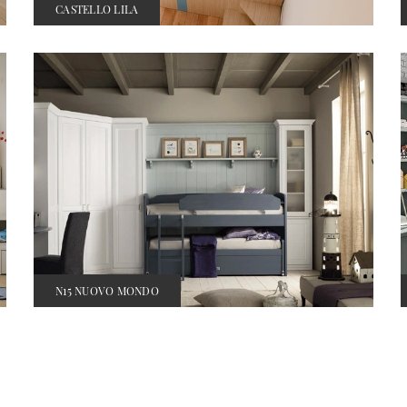
CASTELLO LILA
N15 NUOVO MONDO