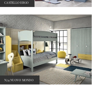
CASTELLO ERGO
N24 NUOVO MONDO