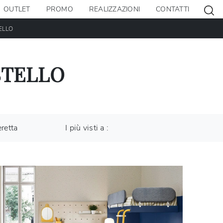
OUTLET
PROMO
REALIZZAZIONI
CONTATTI
ELLO
STELLO
retta
I più visti a :