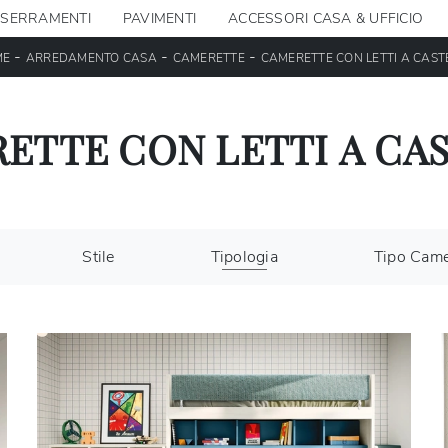
SERRAMENTI
PAVIMENTI
ACCESSORI CASA & UFFICIO
-
-
-
ME
ARREDAMENTO CASA
CAMERETTE
CAMERETTE CON LETTI A CAST
ETTE CON LETTI A CA
Stile
Tipologia
Tipo Came