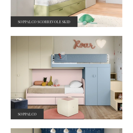
SOPPALCO SCORREVOLE SKID
SOPPALCO