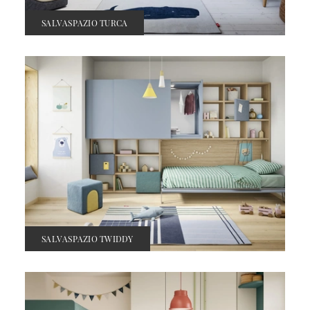
SALVASPAZIO TURCA
SALVASPAZIO TWIDDY