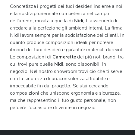
Concretizza i progetti dei tuoi desideri insieme a noi
e la nostra pluriennale competenza nel campo
dell'arredo, mixata a quella di
Nidi
, ti assicurerà di
arredare alla perfezione gli ambienti interni. La firma
Nidi lavora sempre per la soddisfazione dei clienti, in
quanto produce composizioni ideali per ricreare
ilmood dei tuoi desideri e garantire materiali durevoli.
Le composizioni di
Camerette
dei più noti brand, tra
cui trovi pure quelle
Nidi
, sono disponibili in
negozio. Nel nostro showroom trovi ciò che ti serve
con la sicurezza di unaconsulenza affidabile e
impeccabile fin dal progetto. Se stai cercando
composizioni che uniscono ergonomia e sicurezza,
ma che rappresentino il tuo gusto personale, non
perdere l'occasione di venire in negozio.