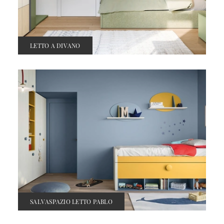
LETTO A DIVANO
SALVASPAZIO LETTO PABLO