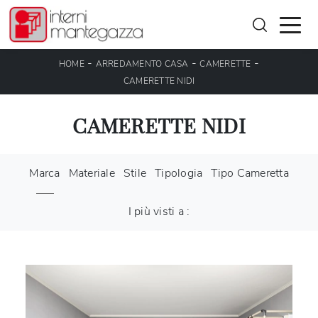
-
-
-
HOME
ARREDAMENTO CASA
CAMERETTE
CAMERETTE NIDI
CAMERETTE NIDI
Marca
Materiale
Stile
Tipologia
Tipo Cameretta
I più visti a :