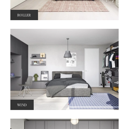
ROLLER
WIND