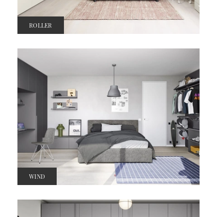
ROLLER
WIND