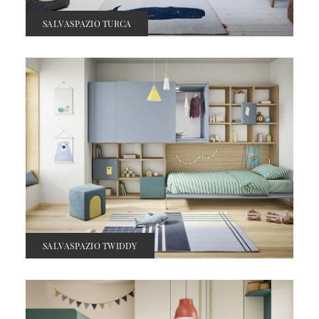
SALVASPAZIO TURCA
SALVASPAZIO TWIDDY