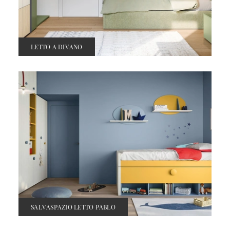
LETTO A DIVANO
SALVASPAZIO LETTO PABLO