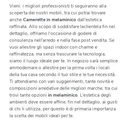
Vieni: i migliori professionisti ti seguiranno alla
scoperta dei nostri mobili, tra cui potrai trovare
anche
Camerette
in melaminico
dall'estetica
raffinata. Allo scopo di soddisfare laclientela fin nel
dettaglio, offriamo l'occasione di godere di
consulenza nell'arredo e nella fase post vendita. Se
vuoi allestire gli spazi indoor con charme e
raffinatezza, ma senza trascurare la tecnologia,
siamo il luogo ideale per te. In negozio sarà semplice
ammodernare o allestire per la prima volta i locali
della tua casa secondo il tuo stile e le tue necessità.
Ti attendiamo con vari suggerimenti, tante novità e
composizioni arredative delle migliori marche, tra cui
trovi tante opzioni
in melaminico
. L'estetica degli
ambienti deve essere affine, fin nel dettaglio, ai gusti
di chi li utilizza, per questo è di primaria importanza
la scelta dei mobili ideali per te.