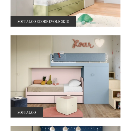
SOPPALCO SCORREVOLE SKID
SOPPALCO