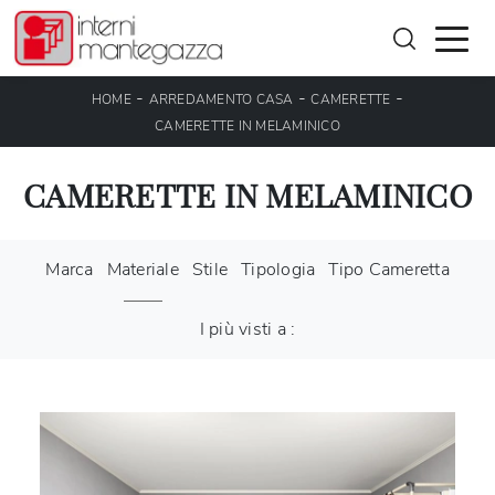
-
-
-
HOME
ARREDAMENTO CASA
CAMERETTE
CAMERETTE IN MELAMINICO
CAMERETTE IN MELAMINICO
Marca
Materiale
Stile
Tipologia
Tipo Cameretta
I più visti a :