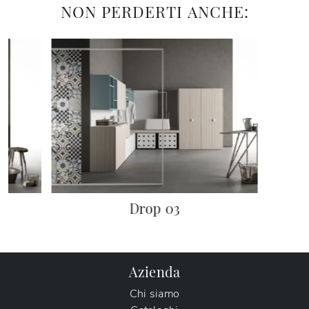
NON PERDERTI ANCHE:
Drop 03
Azienda
Chi siamo