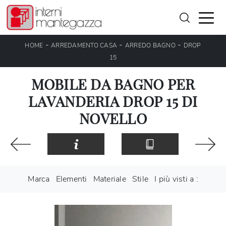
-
-
-
HOME
ARREDAMENTO CASA
ARREDO BAGNO
DROP
15
MOBILE DA BAGNO PER
LAVANDERIA DROP 15 DI
NOVELLO
Marca
Elementi
Materiale
Stile
I più visti a :