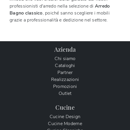
professionisti d'arredo nella selezione di
Arredo
Bagno classico
, poiché sanno scegliere i mobili
grazie a professionalità e dedizione nel settore.
Azienda
Chi siamo
Cataloghi
Partner
Realizzazioni
Promozioni
Outlet
Cucine
Cucine Design
Cucine Moderne