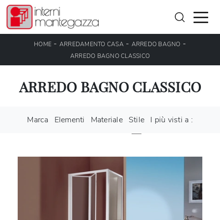
-
-
-
HOME
ARREDAMENTO CASA
ARREDO BAGNO
ARREDO BAGNO CLASSICO
ARREDO BAGNO CLASSICO
Marca
Elementi
Materiale
Stile
I più visti a :