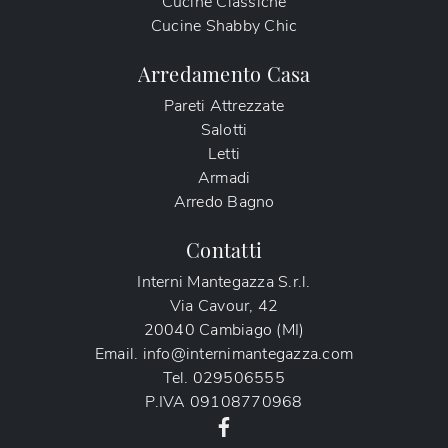
Cucine Classiche
Cucine Shabby Chic
Arredamento Casa
Pareti Attrezzate
Salotti
Letti
Armadi
Arredo Bagno
Contatti
Interni Mantegazza S.r.l.
Via Cavour, 42
20040 Cambiago (MI)
Email.
info@internimantegazza.com
Tel.
029506555
P.IVA
09108770968