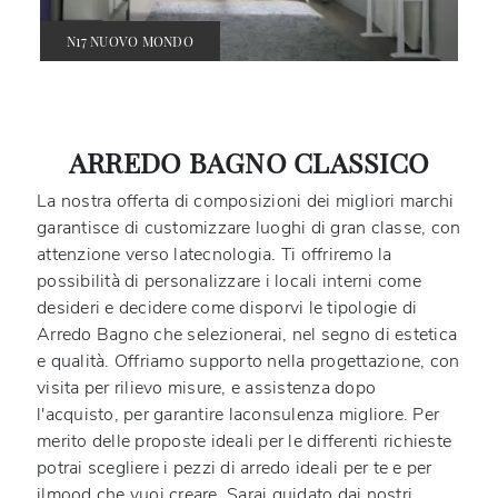
N17 NUOVO MONDO
ARREDO BAGNO CLASSICO
La nostra offerta di composizioni dei migliori marchi
garantisce di customizzare luoghi di gran classe, con
attenzione verso latecnologia. Ti offriremo la
possibilità di personalizzare i locali interni come
desideri e decidere come disporvi le tipologie di
Arredo Bagno che selezionerai, nel segno di estetica
e qualità. Offriamo supporto nella progettazione, con
visita per rilievo misure, e assistenza dopo
l'acquisto, per garantire laconsulenza migliore. Per
merito delle proposte ideali per le differenti richieste
potrai scegliere i pezzi di arredo ideali per te e per
ilmood che vuoi creare. Sarai guidato dai nostri