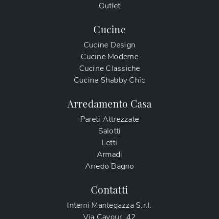
Outlet
Cucine
Cucine Design
Cucine Moderne
Cucine Classiche
Cucine Shabby Chic
Arredamento Casa
Pareti Attrezzate
Salotti
Letti
Armadi
Arredo Bagno
Contatti
Interni Mantegazza S.r.l.
Via Cavour, 42