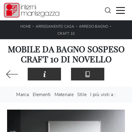
-
-
-
HOME
ARREDAMENTO CASA
ARREDO BAGNO
CRAFT 10
MOBILE DA BAGNO SOSPESO
CRAFT 10 DI NOVELLO
Marca
Elementi
Materiale
Stile
I più visti a :