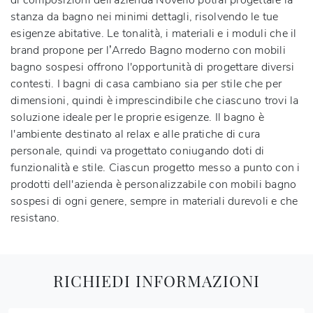
di composizioni dell'azienda Novello potrai progettare la
stanza da bagno nei minimi dettagli, risolvendo le tue
esigenze abitative. Le tonalità, i materiali e i moduli che il
brand propone per l’Arredo Bagno moderno con mobili
bagno sospesi offrono l'opportunità di progettare diversi
contesti. I bagni di casa cambiano sia per stile che per
dimensioni, quindi è imprescindibile che ciascuno trovi la
soluzione ideale per le proprie esigenze. Il bagno è
l'ambiente destinato al relax e alle pratiche di cura
personale, quindi va progettato coniugando doti di
funzionalità e stile. Ciascun progetto messo a punto con i
prodotti dell'azienda è personalizzabile con mobili bagno
sospesi di ogni genere, sempre in materiali durevoli e che
resistano.
RICHIEDI INFORMAZIONI