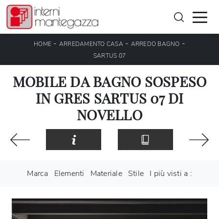
-
-
-
HOME
ARREDAMENTO CASA
ARREDO BAGNO
SARTUS 07
MOBILE DA BAGNO SOSPESO
IN GRES SARTUS 07 DI
NOVELLO
Marca
Elementi
Materiale
Stile
I più visti a :