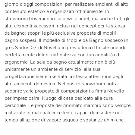
giorno d'oggi composizioni per realizzare ambienti di alto
contenuto estetico e organizzati ottimamente. In
showroom troverai non solo wc e bidet, ma anche tutti gli
altri elementi accessori inclusi nel concept per la stanza
da bagno: scopri le più esclusive proposte di mobili
bagno sospesi. Il modello di Mobile da Bagno sospeso in
gres Sartus 07 di Novello in gres ultima il locale unendo
perfettamente doti di raffinatezza con funzionalità ed
ergonomia. La sala da bagno attualmente non è più
unicamente un ambiente di servizio: alla sua
progettazione viene riservata la stessa attenzione degli
altri ambienti domestici. Nel nostro showroom potrai
scoprire varie proposte di composizioni a firma Novello
per impreziosire il luogo di casa dedicato alla cura
personale. Le proposte del rinomato marchio sono sempre
realizzate in materiali eccellenti, capaci di resistere nel
tempo all'azione di vapore acqueo e sostanze chimiche.