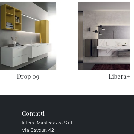
Drop 09
Libera+ 
Contatti
Interni Mantegazza S.r.l.
Via Cavour, 42