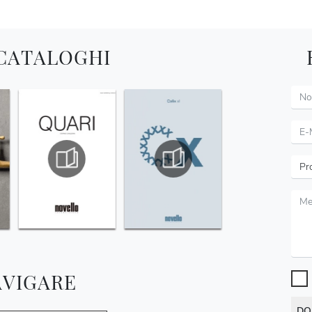
 CATALOGHI
AVIGARE
DO