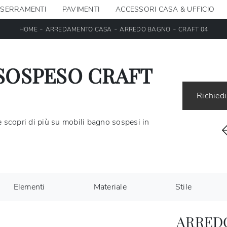
SERRAMENTI
PAVIMENTI
ACCESSORI CASA & UFFICIO
-
-
-
HOME
ARREDAMENTO CASA
ARREDO BAGNO
CRAFT 04
SOSPESO CRAFT
Richiedi
 scopri di più su mobili bagno sospesi in
Elementi
Materiale
Stile
ARRED