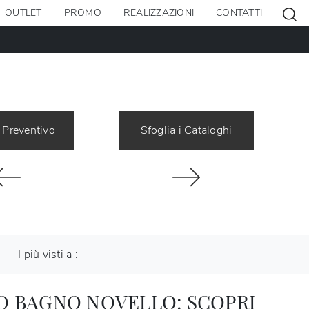
OUTLET
PROMO
REALIZZAZIONI
CONTATTI
 Preventivo
Sfoglia i Cataloghi
I più visti a :
O BAGNO NOVELLO: SCOPRI