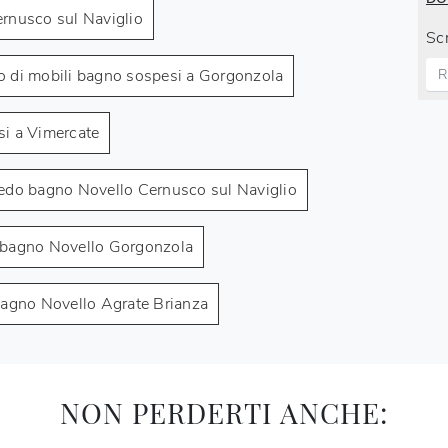
ernusco sul Naviglio
Scr
 di mobili bagno sospesi a Gorgonzola
si a Vimercate
edo bagno Novello Cernusco sul Naviglio
 bagno Novello Gorgonzola
agno Novello Agrate Brianza
NON PERDERTI ANCHE: